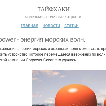
ЛАЙФХАКИ
маленькие, полезные хитрости
главная
новости
статьи
power - энергия морских волн.
ьзование энергии морских и океанских волн может стать пр
оить устройство, которое перемещается вверх-вниз по волна
кой компании Corpower Ocean это удалось.