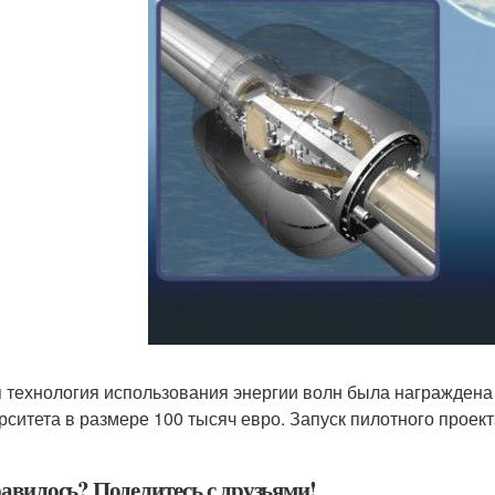
 технология использования энергии волн была награждена 
рситета в размере 100 тысяч евро. Запуск пилотного проект
авилось? Поделитесь с друзьями!