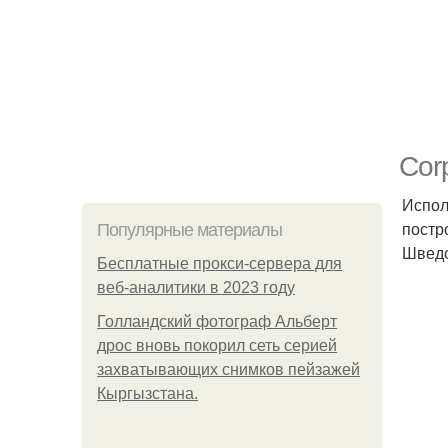
Cor
Испол
постр
Популярные материалы
Шведс
Бесплатные прокси-сервера для
веб-аналитики в 2023 году
Голландский фотограф Альберт
дрос вновь покорил сеть серией
захватывающих снимков пейзажей
Кыргызстана.