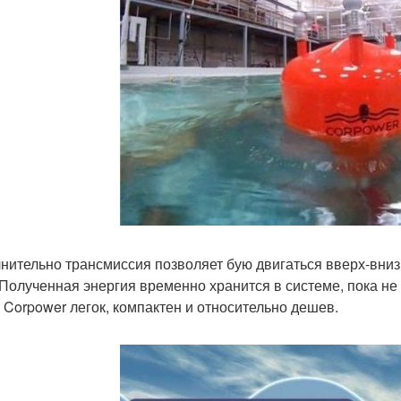
нительно трансмиссия позволяет бую двигаться вверх-вни
 Полученная энергия временно хранится в системе, пока не
. Corpower легок, компактен и относительно дешев.