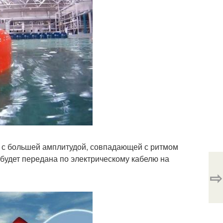
з с большей амплитудой, совпадающей с ритмом
 будет передана по электрическому кабелю на
⇨