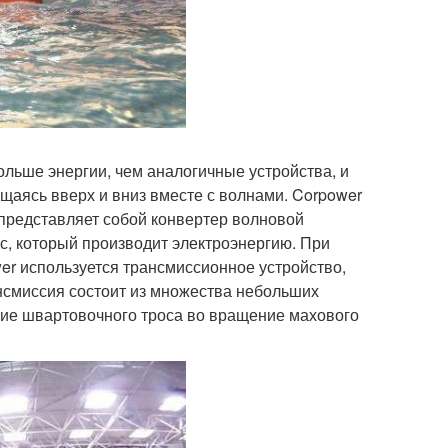
больше энергии, чем аналогичные устройства, и
ещаясь вверх и вниз вместе с волнами. Corpower
представляет собой конвертер волновой
с, который производит электроэнергию. При
er используется трансмиссионное устройство,
нсмиссия состоит из множества небольших
ие швартовочного троса во вращение махового