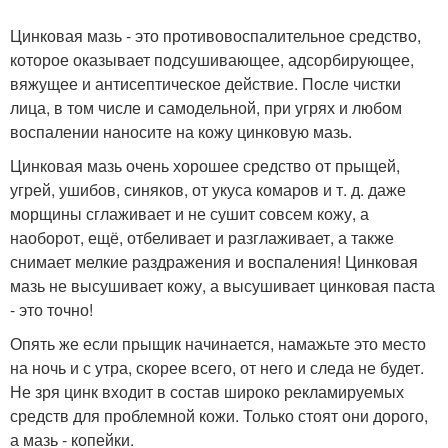
Цинковая мазь - это противовоспалительное средство,
которое оказывает подсушивающее, адсорбирующее,
вяжущее и антисептическое действие. После чистки
лица, в том числе и самодельной, при угрях и любом
воспалении наносите на кожу цинковую мазь.
Цинковая мазь очень хорошее средство от прыщей,
угрей, ушибов, синяков, от укуса комаров и т. д. даже
морщины сглаживает и не сушит совсем кожу, а
наоборот, ещё, отбеливает и разглаживает, а также
снимает мелкие раздражения и воспаления! Цинковая
мазь не высушивает кожу, а высушивает цинковая паста
- это точно!
Опять же если прыщик начинается, намажьте это место
на ночь и с утра, скорее всего, от него и следа не будет.
Не зря цинк входит в состав широко рекламируемых
средств для проблемной кожи. Только стоят они дорого,
а мазь - копейки.