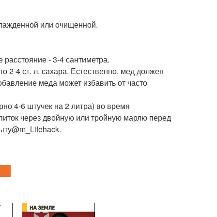
хлажденной или очищенной.
расстояние - 3-4 сантиметра.
о 2-4 ст. л. сахара. Естественно, мед должен
добавление меда может избавить от часто
но 4-6 штучек на 2 литра) во время
питок через двойную или тройную марлю перед
быту@m_Lifehack.