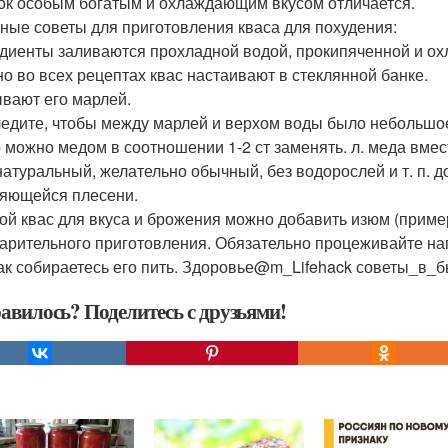
ок особым богатым и охлаждающим вкусом отличается.
ные советы для приготовления кваса для похудения:
диенты заливаются прохладной водой, прокипяченной и о
о во всех рецептах квас настаивают в стеклянной банке.
вают его марлей.
едите, чтобы между марлей и верхом воды было небольшое 
 можно медом в соотношении 1-2 ст заменять. л. меда вмест
натуральный, желательно обычный, без водорослей и т. п. 
яющейся плесени.
ой квас для вкуса и брожения можно добавить изюм (пример
арительного приготовления. Обязательно процеживайте на
как собираетесь его пить. Здоровье@m_Lifehack советы_в_
авилось? Поделитесь с друзьями!