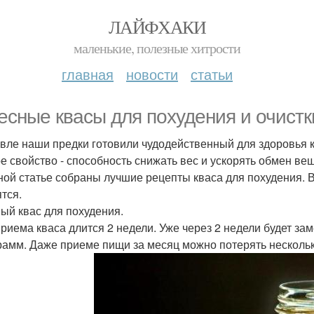
ЛАЙФХАКИ
маленькие, полезные хитрости
главная
новости
статьи
есные квасы для похудения и очистк
вле наши предки готовили чудодейственный для здоровья к
е свойство - способность снижать вес и ускорять обмен ве
ной статье собраны лучшие рецепты кваса для похудения. 
ятся.
ый квас для похудения.
приема кваса длится 2 недели. Уже через 2 недели будет з
рамм. Даже приеме пищи за месяц можно потерять несколь