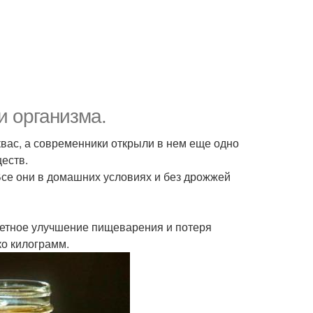
и организма.
вас, а современники открыли в нем еще одно
ществ.
Все они в домашних условиях и без дрожжей
аметное улучшение пищеварения и потеря
ко килограмм.