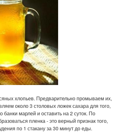
овсяных хлопьев. Предварительно промываем их,
ляем около 3 столовых ложек сахара для того,
 банки марлей и оставить на 2 суток. По
разоваться пленка - это верный признак того,
удения по 1 стакану за 30 минут до еды.