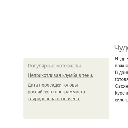
Чуд
Издре
важно
Популярные материалы
В дан
Неприхотливая клумба в тени.
готов
Дата пересадки головы
Овсян
российского программиста
Курс 
спиридонова назначена.
килог