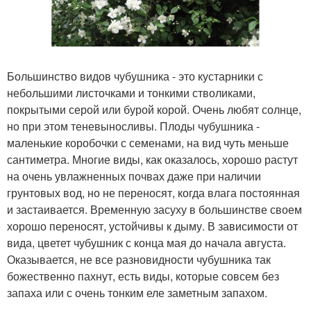
Большинство видов чубушника - это кустарники с
небольшими листочками и тонкими стволиками,
покрытыми серой или бурой корой. Очень любят солнце,
но при этом теневыносливы. Плоды чубушника -
маленькие коробочки с семенами, на вид чуть меньше
сантиметра. Многие виды, как оказалось, хорошо растут
на очень увлажненных почвах даже при наличии
грунтовых вод, но не переносят, когда влага постоянная
и застаивается. Временную засуху в большинстве своем
хорошо переносят, устойчивы к дыму. В зависимости от
вида, цветет чубушник с конца мая до начала августа.
Оказывается, не все разновидности чубушника так
божественно пахнут, есть виды, которые совсем без
запаха или с очень тонким еле заметным запахом.