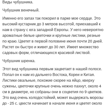
Виды чубушника.
Чубушник венечный.
Именно его запах так покорил в парке мое сердце. Это
высокий кустарник до 3 метров высотой, приехавший к
нам в страну с юга западной Европы. У него невероятно
ароматные белые цветочки и крупные листики, резные
по краю. Цветет в первой половине июня почти 20 дней.
Растет он быстро и живет до 30 лет. Имеет множество
садовых форм, отличающихся красивой листвой.
Чубушник шренка.
Этот вид чубушника первым зацветает в нашей полосе.
Попал он к нам из дальнего Востока, Кореи и Китая.
Листики овальные, похожие скорее на яйцо, кверху
сужены, цветочки крупные очень нежно пахнут, около 4
см в диаметре, но собраны они в соцветия по 9 цветков.
Это вид очень холодостойкий, может выдержать морозы
до - 25 с. цвести начинает в начале июня и цветет около