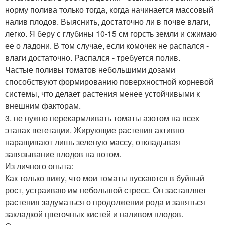
норму полива только тогда, когда начинается массовый
налив плодов. Выяснить, достаточно ли в почве влаги,
легко. Я беру с глубины 10-15 см горсть земли и сжимаю
ее о ладони. В том случае, если комочек не распался -
влаги достаточно. Распался - требуется полив.
Частые поливы томатов небольшими дозами
способствуют формированию поверхностной корневой
системы, что делает растения менее устойчивыми к
внешним факторам.
3. не нужно перекармливать томаты азотом на всех
этапах вегетации. Жирующие растения активно
наращивают лишь зеленую массу, откладывая
завязывание плодов на потом.
Из личного опыта:
Как только вижу, что мои томаты пускаются в буйный
рост, устраиваю им небольшой стресс. Он заставляет
растения задуматься о продолжении рода и заняться
закладкой цветочных кистей и наливом плодов.