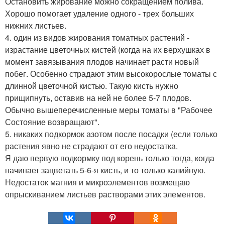
Остановить жирование можно сокращением полива.
Хорошо помогает удаление одного - трех больших
нижних листьев.
4. один из видов жирования томатных растений -
израстание цветочных кистей (когда на их верхушках в
момент завязывания плодов начинает расти новый
побег. Особенно страдают этим высокорослые томаты с
длинной цветочной кистью. Такую кисть нужно
прищипнуть, оставив на ней не более 5-7 плодов.
Обычно вышеперечисленные меры томаты в "Рабочее
Состояние возвращают".
5. никаких подкормок азотом после посадки (если только
растения явно не страдают от его недостатка.
Я даю первую подкормку под корень только тогда, когда
начинает зацветать 5-6-я кисть, и то только калийную.
Недостаток магния и микроэлементов возмещаю
опрыскиванием листьев растворами этих элементов.