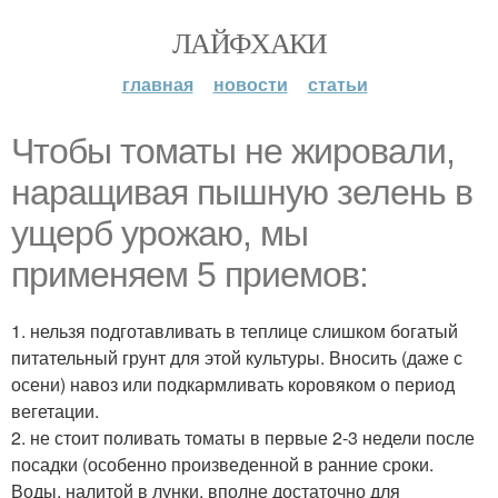
ЛАЙФХАКИ
главная
новости
статьи
Чтобы томаты не жировали,
наращивая пышную зелень в
ущерб урожаю, мы
применяем 5 приемов:
1. нельзя подготавливать в теплице слишком богатый
питательный грунт для этой культуры. Вносить (даже с
осени) навоз или подкармливать коровяком о период
вегетации.
2. не стоит поливать томаты в первые 2-3 недели после
посадки (особенно произведенной в ранние сроки.
Воды, налитой в лунки, вполне достаточно для