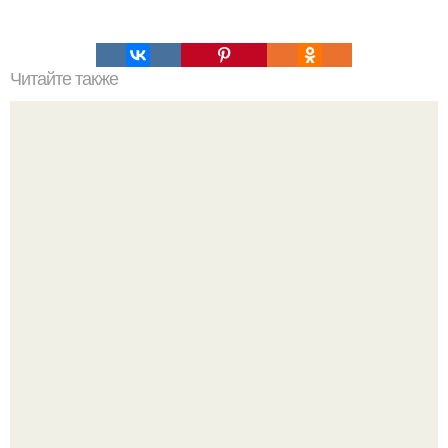
Читайте также
10 золотых уроков от Эйнштейна: