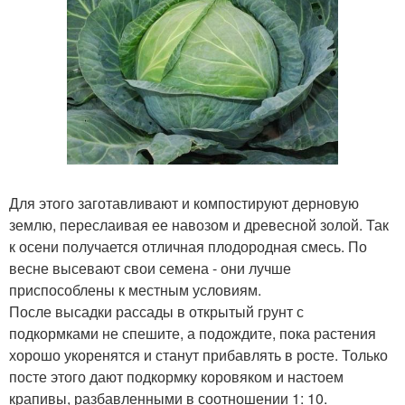
Для этого заготавливают и компостируют дерновую
землю, переслаивая ее навозом и древесной золой. Так
к осени получается отличная плодородная смесь. По
весне высевают свои семена - они лучше
приспособлены к местным условиям.
После высадки рассады в открытый грунт с
подкормками не спешите, а подождите, пока растения
хорошо укоренятся и станут прибавлять в росте. Только
посте этого дают подкормку коровяком и настоем
крапивы, разбавленными в соотношении 1: 10.