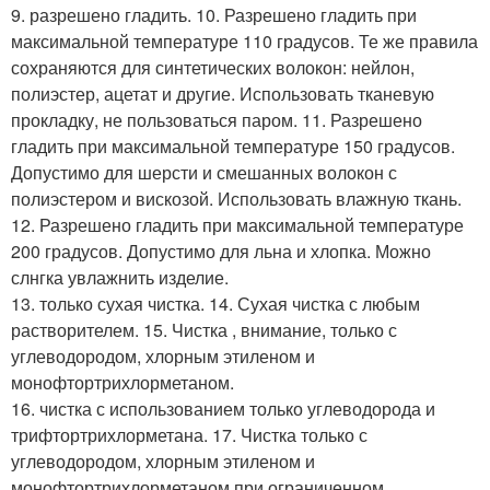
9. разрешено гладить. 10. Разрешено гладить при
максимальной температуре 110 градусов. Те же правила
сохраняются для синтетических волокон: нейлон,
полиэстер, ацетат и другие. Использовать тканевую
прокладку, не пользоваться паром. 11. Разрешено
гладить при максимальной температуре 150 градусов.
Допустимо для шерсти и смешанных волокон с
полиэстером и вискозой. Использовать влажную ткань.
12. Разрешено гладить при максимальной температуре
200 градусов. Допустимо для льна и хлопка. Можно
слнгка увлажнить изделие.
13. только сухая чистка. 14. Сухая чистка с любым
растворителем. 15. Чистка , внимание, только с
углеводородом, хлорным этиленом и
монофтортрихлорметаном.
16. чистка с использованием только углеводорода и
трифтортрихлорметана. 17. Чистка только с
углеводородом, хлорным этиленом и
монофтортрихлорметаном при ограниченном