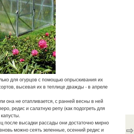
олько для огурцов с помощью опрыскивания их
ортов, высевая их в теплице дважды - в апреле
и она не отапливается, с ранней весны в ней
еро, редис и салатную репу (как подогреть для
 капусты.
яц после высадки рассады они достаточно мирно
⇨
 вновь можно сеять зеленные, осенний редис и