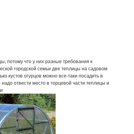
ы, потому что у них разные требования к
ческой городской семьи две теплицы на садовом
лько кустов огурцов можно все-таки посадить в
 надо отвести место в торцевой части теплицы и
ки