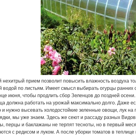
ой нехитрый прием позволит повысить влажность воздуха т
й водой по листьям. Имеет смысл выбирать огурцы ранних с
онце июня, чтобы продлить сбор Зеленцов до поздней осени.
ца должна работать на урожай максимально долго. Даже есл
 и нужно высевать холодостойкие зеленные овощи, лук на п
рядки, мы уже знаем. Здесь же сеют и рассаду разных Видов
ы, перцы и баклажаны не терпят тесноты, но в первый мес
ются с редисом и луком. А после уборки томатов в теплице