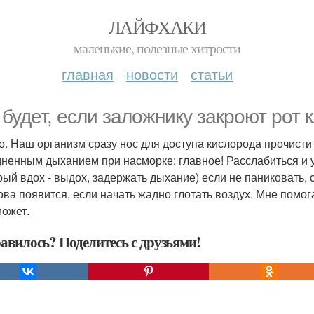
ЛАЙФХАКИ
маленькие, полезные хитрости
главная
новости
статьи
 будет, если заложнику закроют рот к
о. Наш организм сразу нос для доступа кислорода прочистит.
дненным дыханием при насморке: главное! Расслабиться и 
рый вдох - выдох, задержать дыхание) если не паниковать, 
ова появится, если начать жадно глотать воздух. Мне помог
может.
авилось? Поделитесь с друзьями!