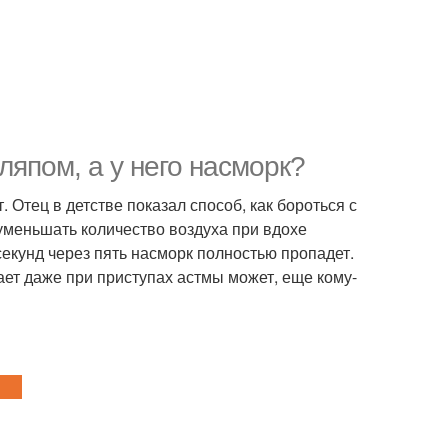
ляпом, а у него насморк?
 Отец в детстве показал способ, как бороться с
уменьшать количество воздуха при вдохе
секунд через пять насморк полностью пропадет.
ает даже при приступах астмы может, еще кому-