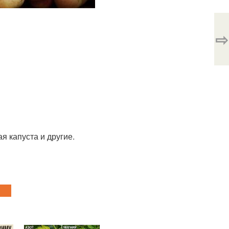
⇨
я капуста и другие.