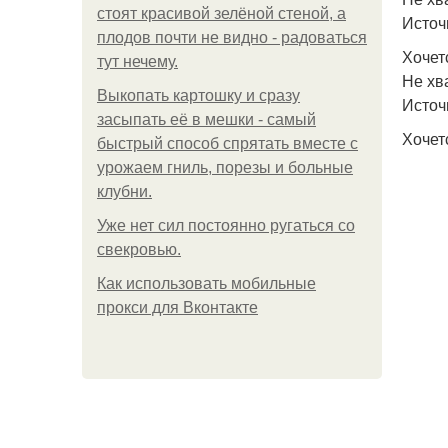
стоят красивой зелёной стеной, а
Источ
плодов почти не видно - радоваться
Хочет
тут нечему.
Не хв
Выкопать картошку и сразу
Источ
засыпать её в мешки - самый
Хочет
быстрый способ спрятать вместе с
урожаем гниль, порезы и больные
клубни.
Уже нет сил постоянно ругаться со
свекровью.
Как использовать мобильные
прокси для Вконтакте