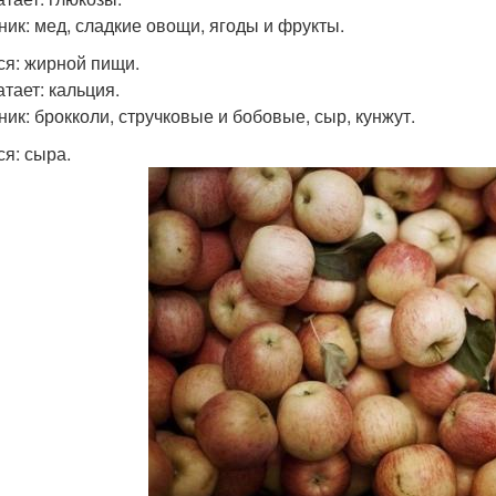
ник: мед, сладкие овощи, ягоды и фрукты.
ся: жирной пищи.
атает: кальция.
ник: брокколи, стручковые и бобовые, сыр, кунжут.
ся: сыра.