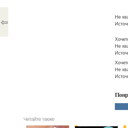
Не хв
⇦
Источн
Хочет
Не хв
Источ
Хочетс
Не хв
Источ
Понр
Читайте также