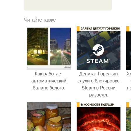
Читайте также
Как работает
Депутат Горелкин
Х
автоматический
слухи о блокировке
баланс белого.
Steam в России
п
развеял.