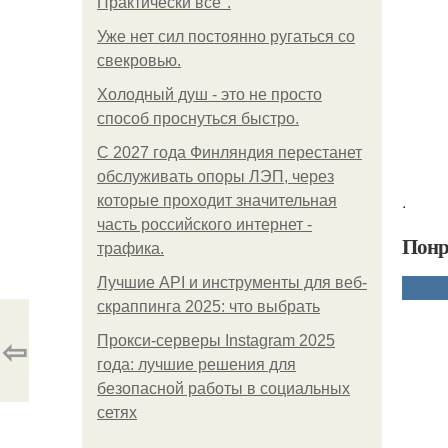
Практически все".
Уже нет сил постоянно ругаться со
свекровью.
Холодный душ - это не просто
способ проснуться быстро.
С 2027 года Финляндия перестанет
обслуживать опоры ЛЭП, через
.
которые проходит значительная
часть российского интернет -
Понр
трафика.
Лучшие API и инструменты для веб-
скраппинга 2025: что выбрать
⇦
Прокси-серверы Instagram 2025
года: лучшие решения для
безопасной работы в социальных
сетях