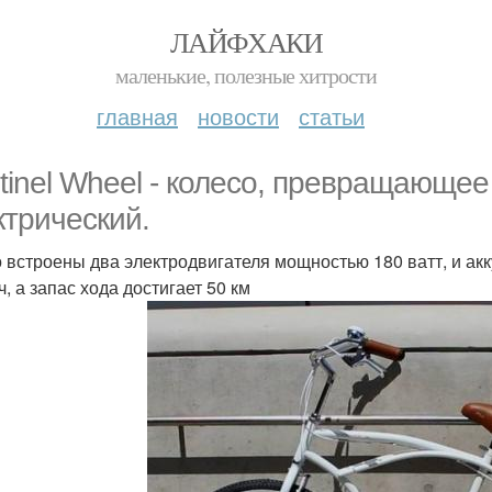
ЛАЙФХАКИ
маленькие, полезные хитрости
главная
новости
статьи
tinel Wheel - колесо, превращающе
ктрический.
о встроены два электродвигателя мощностью 180 ватт, и акк
ч, а запас хода достигает 50 км