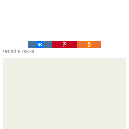
Читайте также
Топ-10 бесплатных прокси 2025 года: рейтинг и обзор