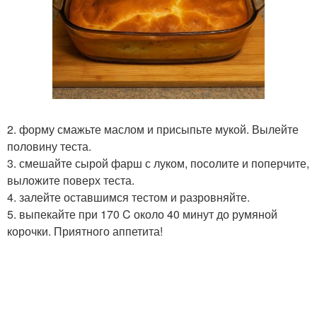
2. форму смажьте маслом и присыпьте мукой. Вылейте
половину теста.
3. смешайте сырой фарш с луком, посолите и поперчите,
выложите поверх теста.
4. залейте оставшимся тестом и разровняйте.
5. выпекайте при 170 C около 40 минут до румяной
корочки. Приятного аппетита!