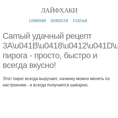
ЛАЙФХАКИ
главная
новости
статьи
Camый удачный рецепт
3A\u041B\u0418\u0412\u041D\
пирога - пpocто, быстро и
всегда вкусно!
Этот пирог всегда выручает, начинку можно менять по
настроению - и всегда получается шикарно.