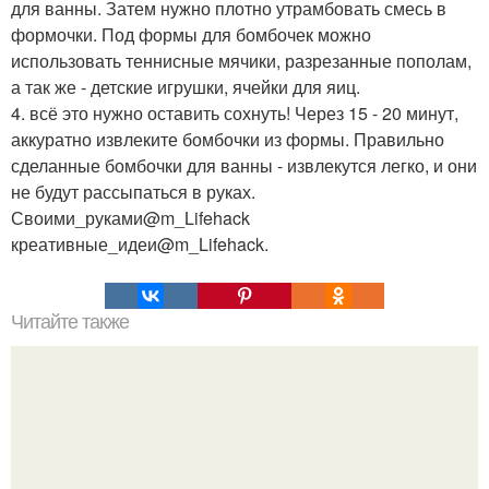
для ванны. Затем нужно плотно утрамбовать смесь в
формочки. Под формы для бомбочек можно
использовать теннисные мячики, разрезанные пополам,
а так же - детские игрушки, ячейки для яиц.
4. всё это нужно оставить сохнуть! Через 15 - 20 минут,
аккуратно извлеките бомбочки из формы. Правильно
сделанные бомбочки для ванны - извлекутся легко, и они
не будут рассыпаться в руках.
Своими_руками@m_Lifehack
креативные_идеи@m_Lifehack.
Читайте также