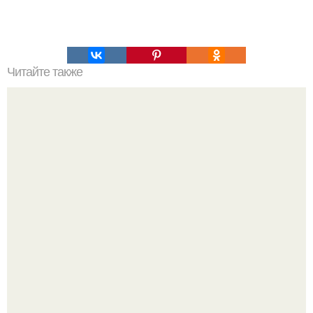
Читайте также
Крыша из металлочерепицы (полезно знать).