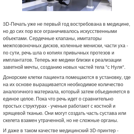
3D-Печать уже не первый год востребована в медицине,
но до сих пор все ограничивалось искусственными
объектами. Сердечные клапаны, имитаторы
межпозвоночных дисков, коленные мениски, части уха -
по сути, речь шла о копиях привычных протезов и
имплантатов. Теперь же медики близки к реализации
заветной мечты, созданию новых частей тела "с Нуля".
Донорские клетки пациента помещаются в установку, где
на их основе выращивается необходимое количество
аналогичного материала, который затем объединяется в
единое целое. Пока что речь идет о сравнительно
простых структурах - ученые работают с костной и
хрящевой тканью. Они могут создать часть сустава или
скелета взамен утраченной, но не сложные органы.
И даже в таком качестве медицинский 3D-принтер -