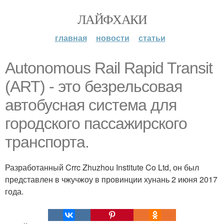
ЛАЙФХАКИ
главная
новости
статьи
Autonomous Rail Rapid Transit
(ART) - это безрельсовая
автобусная система для
городского пассажирского
транспорта.
Разработанный Crrc Zhuzhou Institute Co Ltd, он был
представлен в чжучжоу в провинции хунань 2 июня 2017
года.