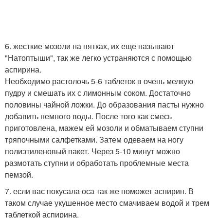
6. жесткие мозоли на пятках, их еще называют
"Натоптыши", так же легко устраняются с помощью
аспирина.
Необходимо растолочь 5-6 таблеток в очень мелкую
пудру и смешать их с лимонным соком. Достаточно
половины чайной ложки. До образования пасты нужно
добавить немного воды. После того как смесь
приготовлена, мажем ей мозоли и обматываем ступни
тряпочными салфетками. Затем одеваем на ногу
полиэтиленовый пакет. Через 5-10 минут можно
размотать ступни и обработать проблемные места
пемзой.
7. если вас покусала оса так же поможет аспирин. В
таком случае укушенное место смачиваем водой и трем
таблеткой аспирина.