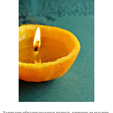
Заливаем образовавшуюся полость оливковым маслом