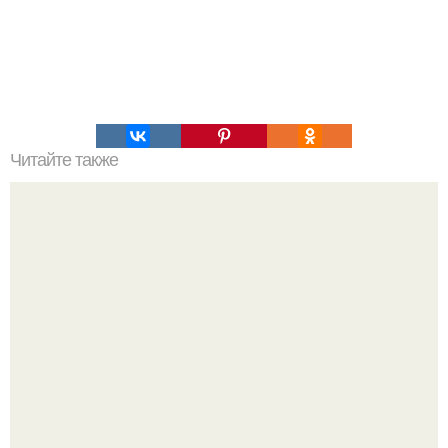
Читайте также
Как настроить прокси-сервер в браузере Google Chrome