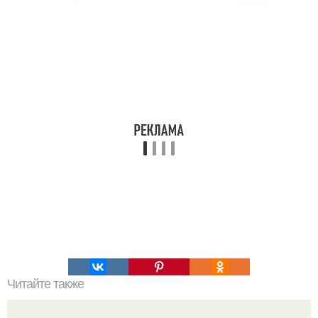
Читайте также