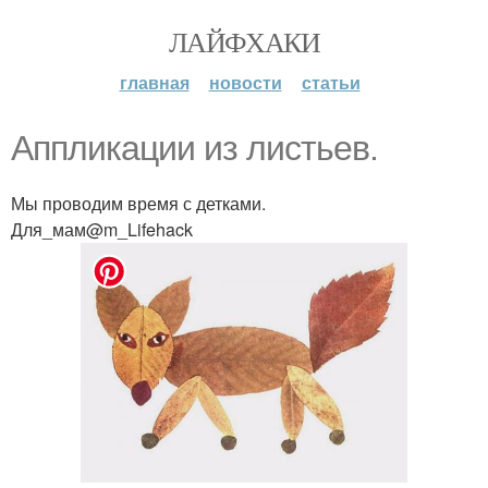
ЛАЙФХАКИ
главная
новости
статьи
Аппликации из листьев.
Мы проводим время с детками.
Для_мам@m_Lifehack