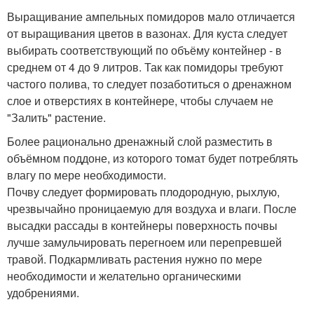
Выращивание ампельных помидоров мало отличается
от выращивания цветов в вазонах. Для куста следует
выбирать соответствующий по объёму контейнер - в
среднем от 4 до 9 литров. Так как помидоры требуют
частого полива, то следует позаботиться о дренажном
слое и отверстиях в контейнере, чтобы случаем не
"Залить" растение.
Более рационально дренажный слой разместить в
объёмном поддоне, из которого томат будет потреблять
влагу по мере необходимости.
Почву следует формировать плодородную, рыхлую,
чрезвычайно проницаемую для воздуха и влаги. После
высадки рассады в контейнеры поверхность почвы
лучше замульчировать перегноем или перепревшей
травой. Подкармливать растения нужно по мере
необходимости и желательно органическими
удобрениями.