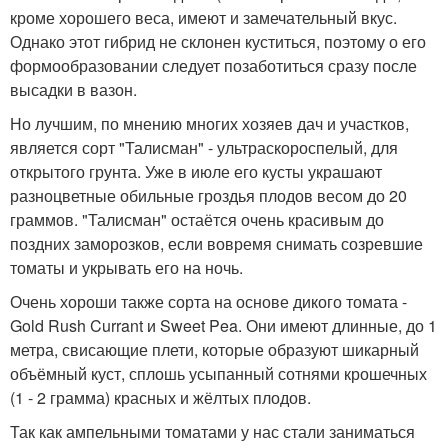
кроме хорошего веса, имеют и замечательный вкус.
Однако этот гибрид не склонен куститься, поэтому о его
формообразовании следует позаботиться сразу после
высадки в вазон.
Но лучшим, по мнению многих хозяев дач и участков,
является сорт "Талисман" - ультраскороспелый, для
открытого грунта. Уже в июле его кусты украшают
разноцветные обильные гроздья плодов весом до 20
граммов. "Талисман" остаётся очень красивым до
поздних заморозков, если вовремя снимать созревшие
томаты и укрывать его на ночь.
Очень хороши также сорта на основе дикого томата -
Gold Rush Currant и Sweet Pea. Они имеют длинные, до 1
метра, свисающие плети, которые образуют шикарный
объёмный куст, сплошь усыпанный сотнями крошечных
(1 - 2 грамма) красных и жёлтых плодов.
Так как ампельными томатами у нас стали заниматься