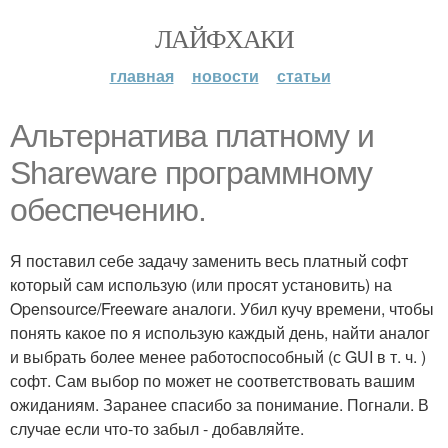
ЛАЙФХАКИ
главная
новости
статьи
Альтернатива платному и
Shareware программному
обеспечению.
Я поставил себе задачу заменить весь платный софт
который сам использую (или просят установить) на
Opensource/Freeware аналоги. Убил кучу времени, чтобы
понять какое по я использую каждый день, найти аналог
и выбрать более менее работоспособный (с GUI в т. ч. )
софт. Сам выбор по может не соответствовать вашим
ожиданиям. Заранее спасибо за понимание. Погнали. В
случае если что-то забыл - добавляйте.