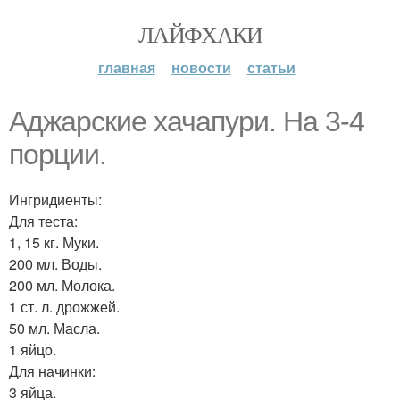
ЛАЙФХАКИ
главная
новости
статьи
Аджарские хачапури. На 3-4
порции.
Ингридиенты:
Для теста:
1, 15 кг. Муки.
200 мл. Воды.
200 мл. Молока.
1 ст. л. дрожжей.
50 мл. Масла.
1 яйцо.
Для начинки:
3 яйца.