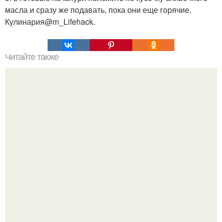
масла и сразу же подавать, пока они еще горячие.
Кулинария@m_Lifehack.
Читайте также
200 неправильных глаголов английского языка.