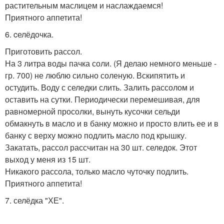
растительным маслицем и наслаждаемся!
Приятного аппетита!
6. cелёдочка.
Приготовить рассол.
На 3 литра воды пачка соли. (Я делаю немного меньше -
гр. 700) не люблю сильно соленую. Вскипятить и
остудить. Воду с селедки слить. Залить рассолом и
оставить на сутки. Периодически перемешивая, для
равномерной просолки, вынуть кусочки сельди
обмакнуть в масло и в банку можно и просто влить ее и в
банку с верху можно подлить масло под крышку.
Закатать, рассол рассчитан на 30 шт. селедок. Этот
выход у меня из 15 шт.
Никакого рассола, только масло чуточку подлить.
Приятного аппетита!
7. селёдка "ХЕ".