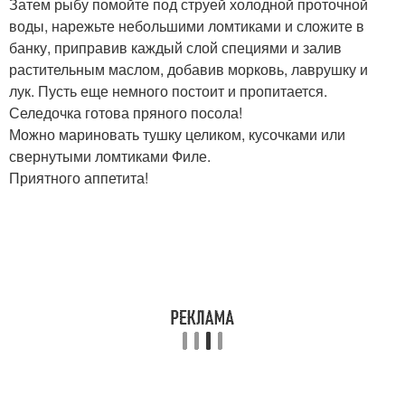
Затем рыбу помойте под струей холодной проточной
воды, нарежьте небольшими ломтиками и сложите в
банку, приправив каждый слой специями и залив
растительным маслом, добавив морковь, лаврушку и
лук. Пусть еще немного постоит и пропитается.
Селедочка готова пряного посола!
Можно мариновать тушку целиком, кусочками или
свернутыми ломтиками Филе.
Приятного аппетита!