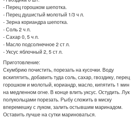
- Перец горошком шепотка.
- Перец душистый молотый 1/3 ч л.
- Зерна кориандра шепотка.
- Соль 2 ч л.
- Сахар 0, 5 ч л.
- Масло подсолнечное 2 ст л.
- Уксус яблочный 2, 5 ст л.
Приготовление:
Скумбрию почистить, порезать на кусочки. Воду
вскипятить, добавить туда соль, сахар, гвоздику, перец
горошком и молотый, кориандр, масло, кипятить 1 мин
на медленном огне. В конце влить уксус. Остудить. Лук
полукольцами порезать. Рыбу сложить в миску
вперемешку с луком, залить остывшим маринадом.
Оставить лучше на сутки мариноваться.