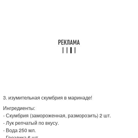
3. изумительная скумбрия в маринаде!
Ингредиенты:
- Скумбрия (замороженная, разморозить) 2 шт.
- Лук репчатый по вкусу.
- Вода 250 мл.
- Гвоздика 6 шт.