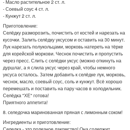
- Масло растительное 2 ст. л.
- Соевый соус 4 ст. л.
- Кунжут 2 ст. л.
Приготовление:
Селёдку разморозить, почистить от костей и нарезать на
кусочки. Залить селёдку уксусом и оставить на 30 минут.
Лук нарезать полукольцами, морковь натереть на тёрке
для корейской моркови. Чеснок почистить и пропустить
через пресс. Слить с селёдки уксус (можно откинуть на
дуршлаг, а я слила уксус через край, чтобы немного
уксуса осталось. Затем добавить к селёдке лук, морковь,
чеснок, масло, соевый соус, соль и кунжут. Всё хорошо
перемешать и поставить на пару часов в холодильник.
Селёдка "ХЕ" готова!
Приятного аппетита!
8. селедочка маринованная пряная с лимонным соком!
Ингредиенты и приготовление:
Селедка - это полезное лакомство! Она содержит