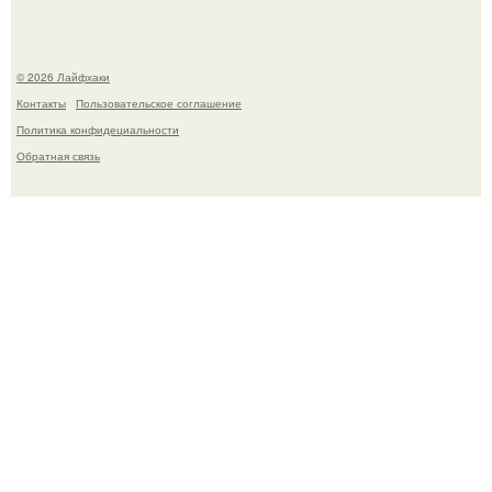
© 2026 Лайфхаки
Контакты
Пользовательское соглашение
Политика конфидециальности
Обратная связь