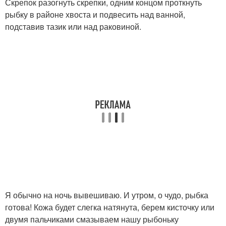
Скрепок разогнуть скрепки, одним концом проткнуть
рыбку в районе хвоста и подвесить над ванной,
подставив тазик или над раковиной.
Я обычно на ночь вывешиваю. И утром, о чудо, рыбка
готова! Кожа будет слегка натянута, берем кисточку или
двумя пальчиками смазываем нашу рыбоньку