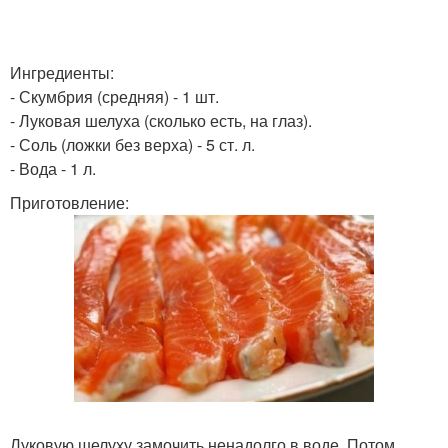
Ингредиенты:
- Скумбрия (средняя) - 1 шт.
- Луковая шелуха (сколько есть, на глаз).
- Соль (ложки без верха) - 5 ст. л.
- Вода - 1 л.
Приготовление:
Луковую шелуху замочить ненадолго в воде. Потом