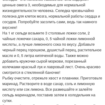
ценные омега 3, необходимые для нормальной
жизнедеятельности человека. Селедка чрезвычайно
полезна для клеток мозга, нормальной работы сердца и
сосудов. Попробуйте засолить сами, ведь так намного
вкуснее!
На 1 кг сельди возьмите 3 столовые ложки соли, 2
чайные ложечки сахара, 0, 5 чайной ложки лимонной
кислоты, а лучше лимонного сока по вкусу. Добавьте
черный перец горошком, душистый перец, растительное
масло и 0, 5 литра кипяченой воды. Также можно
добавить кружочки сырой моркови, порезанный
колечками красный лук и лавровый лист. Очень красиво
смотрится в стеклянной баночке!
Рыбку очистите, отрежьте хвост и плавники. Приготовьте
маринад. Растворите в воде сахар, соль и лимонную
кислоту или сок лимона. Все размешайте и залейте
сельдь маринадом, поставив затем в холодильник на
сутки.