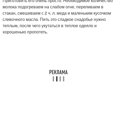
Приготовить его очень просто. Необходимое количество
молока подогреваем на слабом огне, переливаем в
стакан, смешиваем с 2 ч. л. меда и маленьким кусочком
сливочного масла. Пить это сладкое снадобье нужно
теплым, после чего укутаться в теплое одеяло и
хорошенько пропотеть.