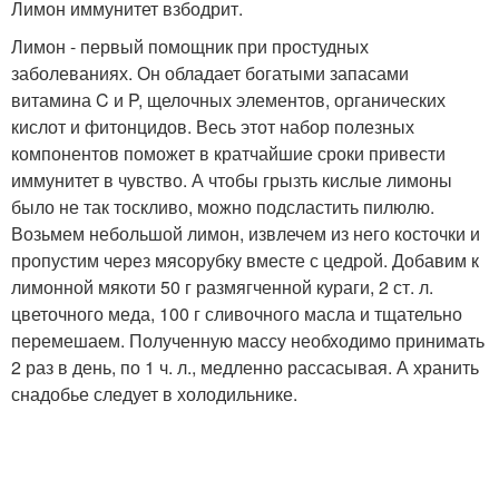
Лимон иммунитет взбодрит.
Лимон - первый помощник при простудных
заболеваниях. Он обладает богатыми запасами
витамина C и P, щелочных элементов, органических
кислот и фитонцидов. Весь этот набор полезных
компонентов поможет в кратчайшие сроки привести
иммунитет в чувство. А чтобы грызть кислые лимоны
было не так тоскливо, можно подсластить пилюлю.
Возьмем небольшой лимон, извлечем из него косточки и
пропустим через мясорубку вместе с цедрой. Добавим к
лимонной мякоти 50 г размягченной кураги, 2 ст. л.
цветочного меда, 100 г сливочного масла и тщательно
перемешаем. Полученную массу необходимо принимать
2 раз в день, по 1 ч. л., медленно рассасывая. А хранить
снадобье следует в холодильнике.