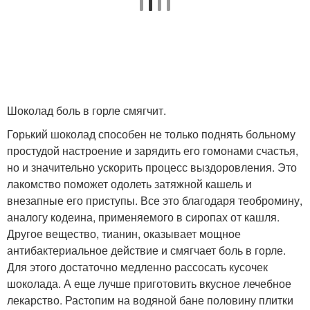
Шоколад боль в горле смягчит.
Горький шоколад способен не только поднять больному
простудой настроение и зарядить его гомонами счастья,
но и значительно ускорить процесс выздоровления. Это
лакомство поможет одолеть затяжной кашель и
внезапные его приступы. Все это благодаря теобромину,
аналогу кодеина, применяемого в сиропах от кашля.
Другое вещество, тианин, оказывает мощное
антибактериальное действие и смягчает боль в горле.
Для этого достаточно медленно рассосать кусочек
шоколада. А еще лучше приготовить вкусное лечебное
лекарство. Растопим на водяной бане половину плитки