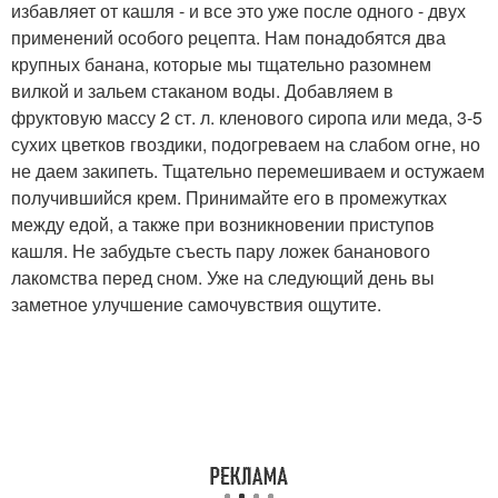
избавляет от кашля - и все это уже после одного - двух
применений особого рецепта. Нам понадобятся два
крупных банана, которые мы тщательно разомнем
вилкой и зальем стаканом воды. Добавляем в
фруктовую массу 2 ст. л. кленового сиропа или меда, 3-5
сухих цветков гвоздики, подогреваем на слабом огне, но
не даем закипеть. Тщательно перемешиваем и остужаем
получившийся крем. Принимайте его в промежутках
между едой, а также при возникновении приступов
кашля. Не забудьте съесть пару ложек бананового
лакомства перед сном. Уже на следующий день вы
заметное улучшение самочувствия ощутите.