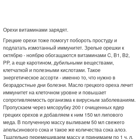
Орехи витаминами зарядят.
Грецкие орехи тоже помогут побороть простуду и
подлатать измотанный иммунитет. Зрелые орешки к
октябрю - ноябрю обогащаются витаминами C, B1, B2,
PP, а еще каротином, дубильными веществами,
клетчаткой и полезными кислотами. Такое
энергетическое ассорти - именно то, что нужно в
безрадостные дни болезни. Масло грецкого ореха лечит
иммунитет на клеточном уровне и повышает
сопротивляемость организма к вирусным заболеваниям.
Пропускаем через мясорубку 200 г очищенных ядер
грецких орехов и добавляем к ним 150 мл липового
меда. В полученную массу выливаем 50 мл свежего
апельсинового сока и такое же количества сока алоэ.
Тщательно перемешиваем массу и принимаем по 1 ч. л.