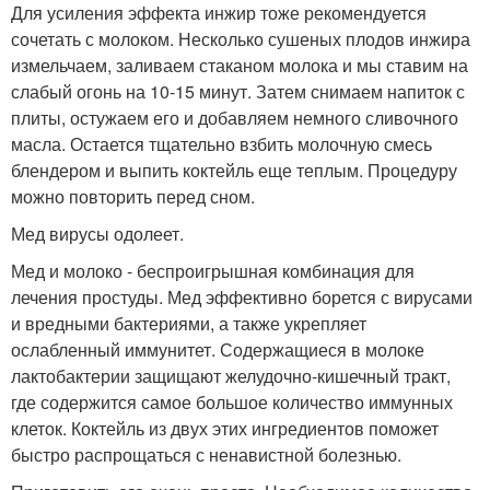
Для усиления эффекта инжир тоже рекомендуется
сочетать с молоком. Несколько сушеных плодов инжира
измельчаем, заливаем стаканом молока и мы ставим на
слабый огонь на 10-15 минут. Затем снимаем напиток с
плиты, остужаем его и добавляем немного сливочного
масла. Остается тщательно взбить молочную смесь
блендером и выпить коктейль еще теплым. Процедуру
можно повторить перед сном.
Мед вирусы одолеет.
Мед и молоко - беспроигрышная комбинация для
лечения простуды. Мед эффективно борется с вирусами
и вредными бактериями, а также укрепляет
ослабленный иммунитет. Содержащиеся в молоке
лактобактерии защищают желудочно-кишечный тракт,
где содержится самое большое количество иммунных
клеток. Коктейль из двух этих ингредиентов поможет
быстро распрощаться с ненавистной болезнью.