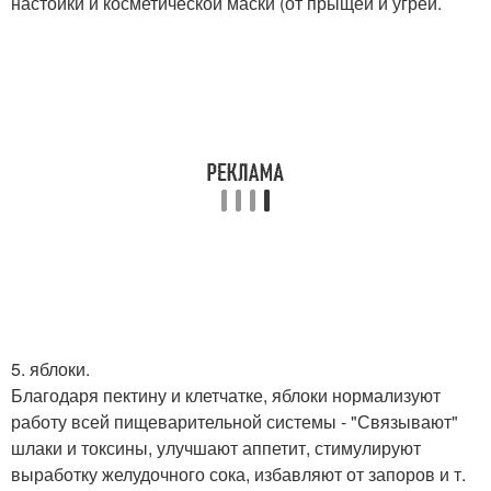
настойки и косметической маски (от прыщей и угрей.
5. яблоки.
Благодаря пектину и клетчатке, яблоки нормализуют
работу всей пищеварительной системы - "Связывают"
шлаки и токсины, улучшают аппетит, стимулируют
выработку желудочного сока, избавляют от запоров и т.