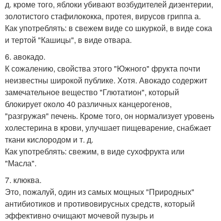
д. кроме того, яблоки убивают возбудителей дизентерии,
золотистого стафилококка, протея, вирусов гриппа а.
Как употреблять: в свежем виде со шкуркой, в виде сока
и тертой "Кашицы", в виде отвара.
6. авокадо.
К сожалению, свойства этого "Южного" фрукта почти
неизвестны широкой публике. Хотя. Авокадо содержит
замечательное вещество "Глютатион", который
блокирует около 40 различных канцерогенов,
"разгружая" печень. Кроме того, он нормализует уровень
холестерина в крови, улучшает пищеварение, снабжает
ткани кислородом и т. д.
Как употреблять: свежим, в виде сухофрукта или
"Масла".
7. клюква.
Это, пожалуй, один из самых мощных "Природных"
антибиотиков и противовирусных средств, который
эффективно очищают мочевой пузырь и