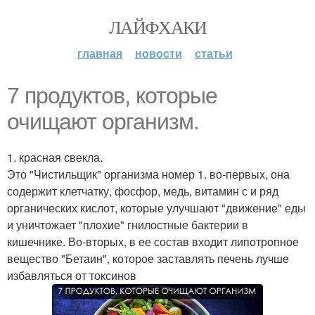
ЛАЙФХАКИ
главная
новости
статьи
7 продуктов, которые
очищают организм.
1. красная свекла.
Это "Чистильщик" организма номер 1. во-первых, она
содержит клетчатку, фосфор, медь, витамин с и ряд
органических кислот, которые улучшают "движение" еды
и уничтожает "плохие" гнилостные бактерии в
кишечнике. Во-вторых, в ее состав входит липотропное
вещество "Бетаин", которое заставлять печень лучше
избавляться от токсинов