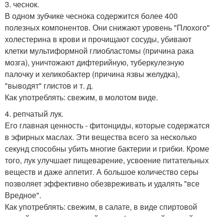
3. чеснок.
В одном зубчике чеснока содержится более 400
полезных компонентов. Они снижают уровень "Плохого"
холестерина в крови и прочищают сосуды, убивают
клетки мультиформной глиобластомы (причина рака
мозга), уничтожают дифтерийную, туберкулезную
палочку и хеликобактер (причина язвы желудка),
"выводят" глистов и т. д.
Как употреблять: свежим, в молотом виде.
4. репчатый лук.
Его главная ценность - фитонциды, которые содержатся
в эфирных маслах. Эти вещества всего за несколько
секунд способны убить многие бактерии и грибки. Кроме
того, лук улучшает пищеварение, усвоение питательных
веществ и даже аппетит. А большое количество серы
позволяет эффективно обезвреживать и удалять "все
Вредное".
Как употреблять: свежим, в салате, в виде спиртовой