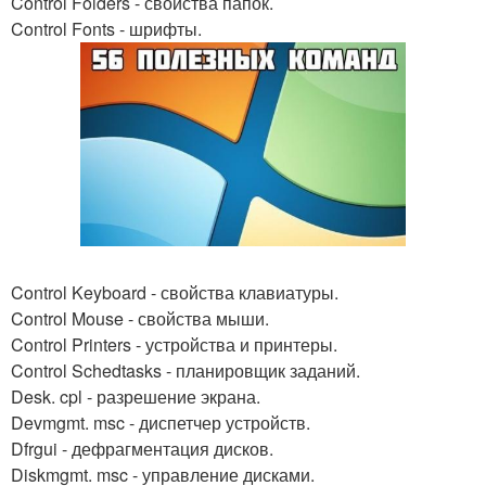
Control Folders - свойства папок.
Control Fonts - шрифты.
Control Keyboard - свойства клавиатуры.
Control Mouse - свойства мыши.
Control Printers - устройства и принтеры.
Control Schedtasks - планировщик заданий.
Desk. cpl - разрешение экрана.
Devmgmt. msc - диспетчер устройств.
Dfrgui - дефрагментация дисков.
Diskmgmt. msc - управление дисками.