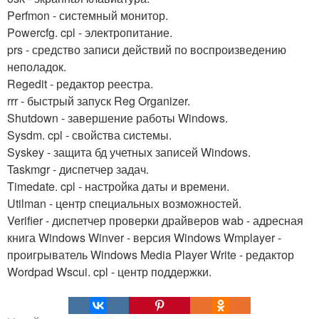
Perfmon - системный монитор.
Powercfg. cpl - электропитание.
prs - средство записи действий по воспроизведению
неполадок.
Regedit - редактор реестра.
rrr - быстрый запуск Reg Organizer.
Shutdown - завершение работы Windows.
Sysdm. cpl - свойства системы.
Syskey - защита бд учетных записей Windows.
Taskmgr - диспетчер задач.
Timedate. cpl - настройка даты и времени.
Utilman - центр специальных возможностей.
Verifier - диспетчер проверки драйверов wab - адресная
книга Windows Winver - версия Windows Wmplayer -
проигрыватель Windows Media Player Write - редактор
Wordpad Wscui. cpl - центр поддержки.