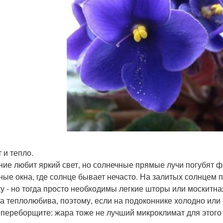
т и тепло.
ние любит яркий свет, но солнечные прямые лучи погубят 
ные окна, где солнце бывает нечасто. На залитых солнцем
у - но тогда просто необходимы легкие шторы или москитная
а теплолюбива, поэтому, если на подоконнике холодно или 
 переборщите: жара тоже не лучший микроклимат для этого 