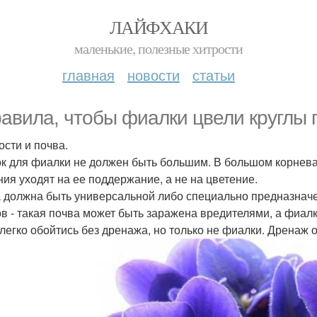
ЛАЙФХАКИ
маленькие, полезные хитрости
главная
новости
статьи
равила, чтобы фиалки цвели круглы г
ости и почва.
к для фиалки не должен быть большим. В большом корнева
ния уходят на ее поддержание, а не на цветение.
 должна быть универсальной либо специально предназначе
ов - такая почва может быть заражена вредителями, а фиал
 легко обойтись без дренажа, но только не фиалки. Дренаж 