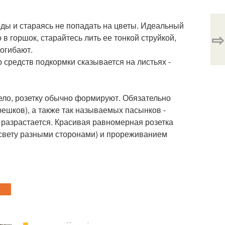
ы и стараясь не попадать на цветы. Идеальный
⇨
в горшок, старайтесь лить ее тонкой струйкой,
погибают.
 средств подкормки сказывается на листьях -
ело, розетку обычно формируют. Обязательно
решков), а также так называемых пасынков -
о разрастается. Красивая равномерная розетка
 свету разными сторонами) и прореживанием