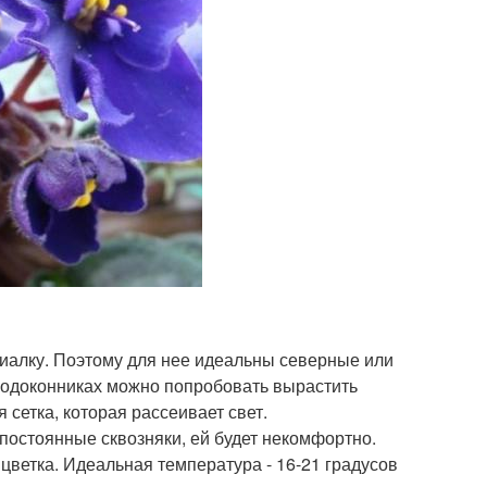
фиалку. Поэтому для нее идеальны северные или
 подоконниках можно попробовать вырастить
 сетка, которая рассеивает свет.
постоянные сквозняки, ей будет некомфортно.
цветка. Идеальная температура - 16-21 градусов