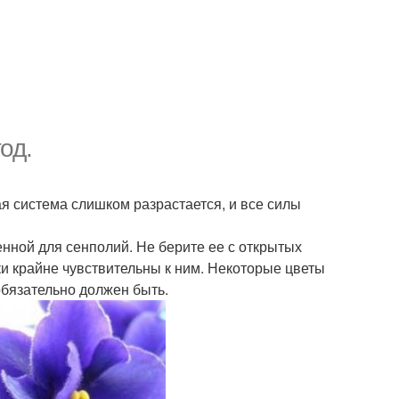
од.
я система слишком разрастается, и все силы
нной для сенполий. Не берите ее с открытых
ки крайне чувствительны к ним. Некоторые цветы
обязательно должен быть.