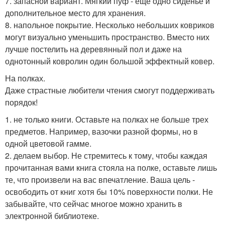
7. запасной вариант. Мягкий пуф - еще одно сиденье и
дополнительное место для хранения.
8. напольное покрытие. Несколько небольших ковриков
могут визуально уменьшить пространство. Вместо них
лучше постелить на деревянный пол и даже на
однотонный ковролин один большой эффектный ковер.
На полках.
Даже страстные любители чтения смогут поддерживать
порядок!
1. не только книги. Оставьте на полках не больше трех
предметов. Например, вазочки разной формы, но в
одной цветовой гамме.
2. делаем выбор. Не стремитесь к тому, чтобы каждая
прочитанная вами книга стояла на полке, оставьте лишь
те, что произвели на вас впечатление. Ваша цель -
освободить от книг хотя бы 10% поверхности полки. Не
забывайте, что сейчас многое можно хранить в
электронной библиотеке.