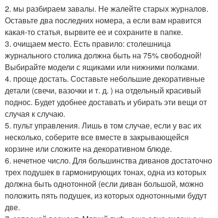
2. мы разбираем завалы. Не жалейте старых журналов.
Оставьте два последних номера, а если вам нравится
какая-то статья, вырвите ее и сохраните в папке.
3. очищаем место. Есть правило: столешница
журнального столика должна быть на 75% свободной!
Выбирайте модели с ящиками или нижними полками.
4. проще достать. Составьте небольшие декоративные
детали (свечи, вазочки и т. д. ) на отдельный красивый
поднос. Будет удобнее доставать и убирать эти вещи от
случая к случаю.
5. пульт управления. Лишь в том случае, если у вас их
несколько, соберите все вместе в закрывающейся
корзине или сложите на декоративном блюде.
6. нечетное число. Для большинства диванов достаточно
трех подушек в гармонирующих тонах, одна из которых
должна быть однотонной (если диван большой, можно
положить пять подушек, из которых однотонными будут
две.