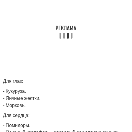
Для глаз:
- Кукуруза.
- Яичные желтки.
- Морковь.
Для сердца:
- Помидоры.