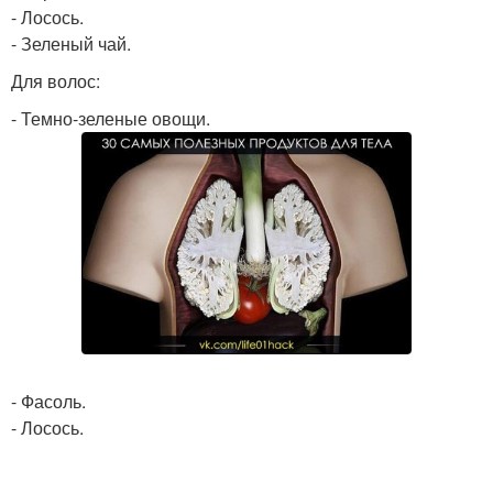
- Лосось.
- Зеленый чай.
Для волос:
- Темно-зеленые овощи.
- Фасоль.
- Лосось.