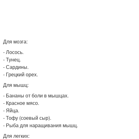
Для мозга:
- Лосось.
- Тунец.
- Сардины.
- Грецкий орех.
Для мышц:
- Бананы от боли в мышцах.
- Красное мясо.
- Яйца.
- Тофу (соевый сыр).
- Рыба для наращивания мышц.
Для легких: