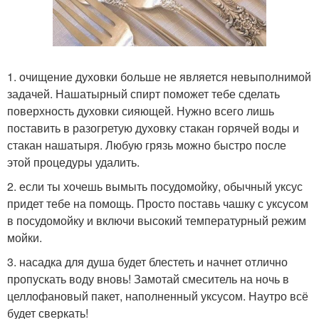
1. очищение духовки больше не является невыполнимой
задачей. Нашатырный спирт поможет тебе сделать
поверхность духовки сияющей. Нужно всего лишь
поставить в разогретую духовку стакан горячей воды и
стакан нашатыря. Любую грязь можно быстро после
этой процедуры удалить.
2. если ты хочешь вымыть посудомойку, обычный уксус
придет тебе на помощь. Просто поставь чашку с уксусом
в посудомойку и включи высокий температурный режим
мойки.
3. насадка для душа будет блестеть и начнет отлично
пропускать воду вновь! Замотай смеситель на ночь в
целлофановый пакет, наполненный уксусом. Наутро всё
будет сверкать!