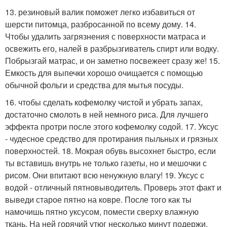
13. резиновый валик поможет легко избавиться от
шерсти питомца, разбросанной по всему дому. 14.
Чтобы удалить загрязнения с поверхности матраса и
освежить его, налей в разбрызгиватель спирт или водку.
Побрызгай матрас, и он заметно посвежеет сразу же! 15.
Емкость для выпечки хорошо очищается с помощью
обычной фольги и средства для мытья посуды.
16. чтобы сделать кофемолку чистой и убрать запах,
достаточно смолоть в ней немного риса. Для лучшего
эффекта протри после этого кофемолку содой. 17. Уксус
- чудесное средство для протирания пыльных и грязных
поверхностей. 18. Мокрая обувь высохнет быстро, если
ты вставишь внутрь не только газеты, но и мешочки с
рисом. Они впитают всю ненужную влагу! 19. Уксус с
водой - отличный пятновыводитель. Проверь этот факт и
выведи старое пятно на ковре. После того как ты
намочишь пятно уксусом, помести сверху влажную
ткань. На ней горячий утюг несколько минут подержи.