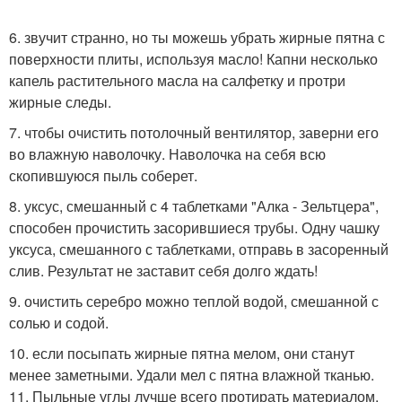
6. звучит странно, но ты можешь убрать жирные пятна с
поверхности плиты, используя масло! Капни несколько
капель растительного масла на салфетку и протри
жирные следы.
7. чтобы очистить потолочный вентилятор, заверни его
во влажную наволочку. Наволочка на себя всю
скопившуюся пыль соберет.
8. уксус, смешанный с 4 таблетками "Алка - Зельтцера",
способен прочистить засорившиеся трубы. Одну чашку
уксуса, смешанного с таблетками, отправь в засоренный
слив. Результат не заставит себя долго ждать!
9. очистить серебро можно теплой водой, смешанной с
солью и содой.
10. если посыпать жирные пятна мелом, они станут
менее заметными. Удали мел с пятна влажной тканью.
11. Пыльные углы лучше всего протирать материалом,