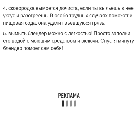
4. сковородка вымоется дочиста, если ты выльешь в нее
уксус и разогреешь. В особо трудных случаях поможет и
пищевая сода, она удалит въевшуюся грязь.
5. вымыть блендер можно с легкостью! Просто заполни
его водой с моющим средством и включи. Спустя минуту
блендер помоет сам себя!