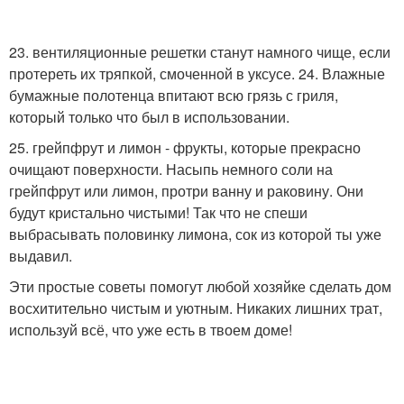
23. вентиляционные решетки станут намного чище, если
протереть их тряпкой, смоченной в уксусе. 24. Влажные
бумажные полотенца впитают всю грязь с гриля,
который только что был в использовании.
25. грейпфрут и лимон - фрукты, которые прекрасно
очищают поверхности. Насыпь немного соли на
грейпфрут или лимон, протри ванну и раковину. Они
будут кристально чистыми! Так что не спеши
выбрасывать половинку лимона, сок из которой ты уже
выдавил.
Эти простые советы помогут любой хозяйке сделать дом
восхитительно чистым и уютным. Никаких лишних трат,
используй всё, что уже есть в твоем доме!