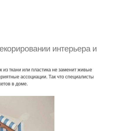
екорировании интерьера и
 из ткани или пластика не заменит живые
приятные ассоциации. Так что специалисты
етов в доме.