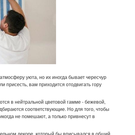
 атмосферу уюта, но их иногда бывает чересчур
ли присесть, вам приходится отодвигать гору
тся в нейтральной цветовой гамме - бежевой,
дбираются соответствующие. Но для того, чтобы
никогда не помешают, а только привнесут в
тдельном декоре, который бы вписывался в общий