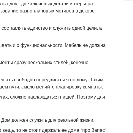
уть одну - две ключевых детали интерьера.
льзование разноплановых мотивов в декоре
составлять единство и служить одной цели, а
бывать и о функциональности. Мебель не должна
менты сразу нескольких стилей, конечно,
мешать свободно передвигаться по дому. Таким
шем пути, смело меняйте планировку комнаты.
ретах, сложно наслаждаться пищей. Поэтому для
. Дом должен служить для реальной жизни.
 вещь, то не стоит держать ее дома "про Запас"