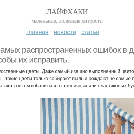
ЛАЙФХАКИ
маленькие, полезные хитрости
главная
новости
статьи
самых распространенных ошибок в д
собы их исправить.
кусственные цветы. Даже самый изящно выполненный цветок
ы - такие цветы только собирают пыль и рождают не самые 
агают совсем избавиться от тряпичных или пластиковых бук