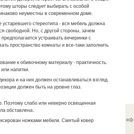
этому шторы следует выбирать с особой
динаково неуместны в современном доме.
е устаревшего стереотипа - вся мебель должна
я свободной. Но, с другой стороны, зачем
 предполагается устраивать вечеринки с
ать пространство комнаты и все-таки заполнить
ование к обивочному материалу - практичность.
 или напитки.
екора и на них должен останавливаться взгляд.
позиции должен быть на уровне глаз.
ер. Поэтому слабо или неверно освещенная
ыла обставлена.
⇨
иксирован ножками мебели. Смятый ковер