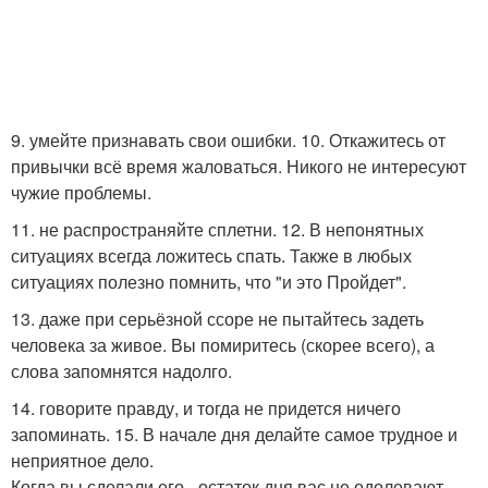
9. умейте признавать свои ошибки. 10. Откажитесь от
привычки всё время жаловаться. Никого не интересуют
чужие проблемы.
11. не распространяйте сплетни. 12. В непонятных
ситуациях всегда ложитесь спать. Также в любых
ситуациях полезно помнить, что "и это Пройдет".
13. даже при серьёзной ссоре не пытайтесь задеть
человека за живое. Вы помиритесь (скорее всего), а
слова запомнятся надолго.
14. говорите правду, и тогда не придется ничего
запоминать. 15. В начале дня делайте самое трудное и
неприятное дело.
Когда вы сделали его - остаток дня вас не одолевают