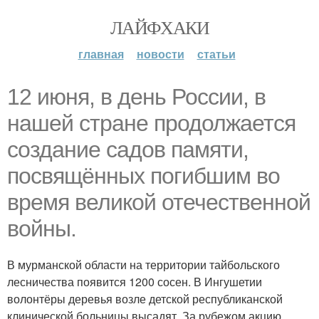
ЛАЙФХАКИ
главная
новости
статьи
12 июня, в день России, в
нашей стране продолжается
создание садов памяти,
посвящённых погибшим во
время великой отечественной
войны.
В мурманской области на территории тайбольского
лесничества появится 1200 сосен. В Ингушетии
волонтёры деревья возле детской республиканской
клинической больницы высадят. За рубежом акцию