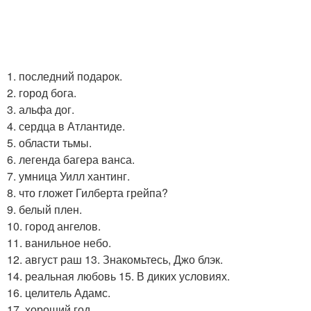
1. последний подарок.
2. город бога.
3. альфа дог.
4. сердца в Атлантиде.
5. области тьмы.
6. легенда багера ванса.
7. умница Уилл хантинг.
8. что гложет Гилберта грейпа?
9. белый плен.
10. город ангелов.
11. ванильное небо.
12. август раш 13. Знакомьтесь, Джо блэк.
14. реальная любовь 15. В диких условиях.
16. целитель Адамс.
17. хороший год.