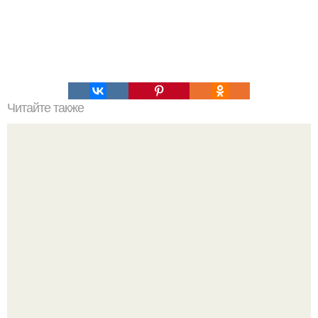
Читайте также
Как сделать волосы густыми и красивыми.