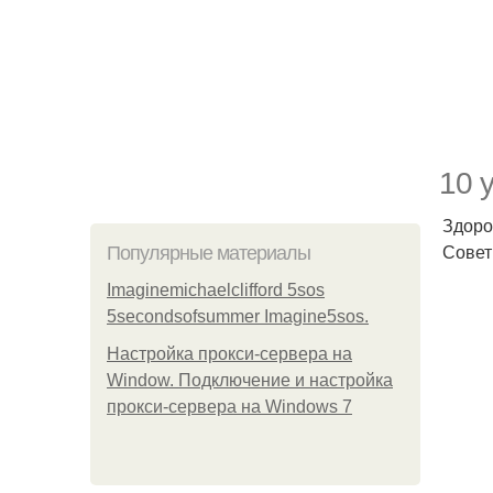
10 
Здоро
Совет
Популярные материалы
Imaginemichaelclifford 5sos
5secondsofsummer Imagine5sos.
Настройка прокси-сервера на
Window. Подключение и настройка
прокси-сервера на Windows 7