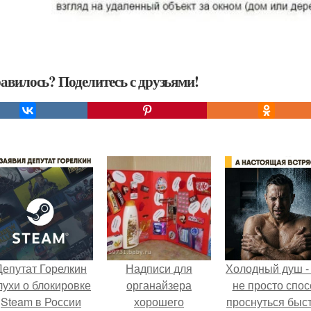
авилось? Поделитесь с друзьями!
Депутат Горелкин
Надписи для
Холодный душ -
лухи о блокировке
органайзера
не просто спос
Steam в России
хорошего
проснуться быст