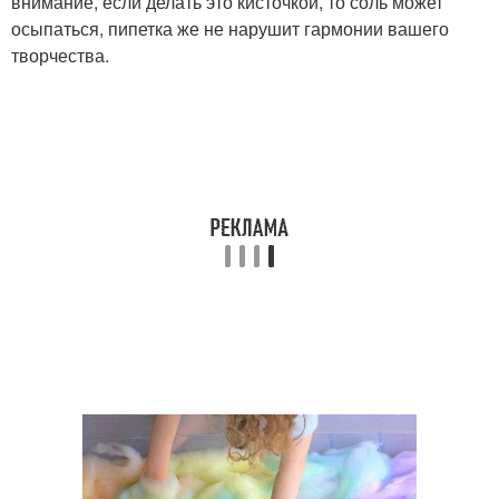
внимание, если делать это кисточкой, то соль может
осыпаться, пипетка же не нарушит гармонии вашего
творчества.