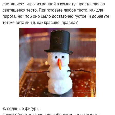
светящиеся игры из ванной в комнату, просто сделав
светящееся тесто. Приготовьте любое тесто, как для
пирога, но чтоб оно было достаточно густое, и добавьте
тот же витамин в. как красиво, правда?
8. ледяные фигуры.
Таким образом, если ваш ребенок хочет создавать