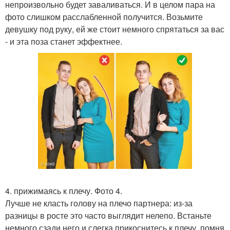
непроизвольно будет заваливаться. И в целом пара на
фото слишком расслабленной получится. Возьмите
девушку под руку, ей же стоит немного спрятаться за вас
- и эта поза станет эффектнее.
4. прижимаясь к плечу. Фото 4.
Лучше не класть голову на плечо партнера: из-за
разницы в росте это часто выглядит нелепо. Встаньте
немного сзади него и слегка прикоснитесь к плечу, помня