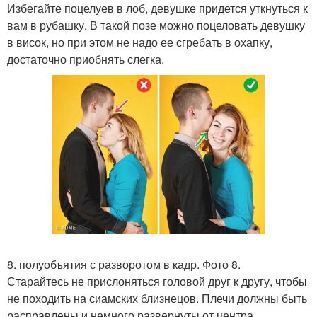
Избегайте поцелуев в лоб, девушке придется уткнуться к
вам в рубашку. В такой позе можно поцеловать девушку
в висок, но при этом не надо ее сгребать в охапку,
достаточно приобнять слегка.
8. полуобъятия с разворотом в кадр. Фото 8.
Старайтесь не прислоняться головой друг к другу, чтобы
не походить на сиамских близнецов. Плечи должны быть
расправлены и немного развернуты от центра.