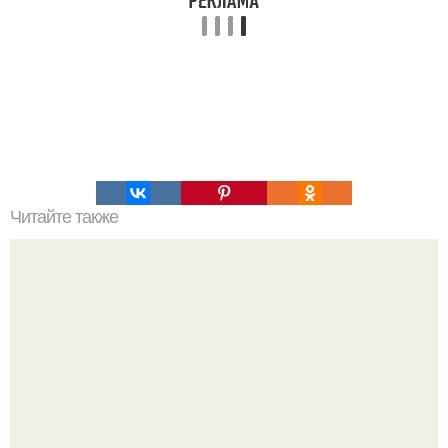
Читайте также
8 причин есть и любить хурму!