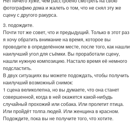
Нет ничего хуже, чем расстроено смотреть на свою
фотографию дома и жалеть о том, что не снял эту же
сцену с другого ракурса.
3. подождите.
Почти тот же совет, что и предыдущий. Только в этот раз
я хочу обратить внимание на время, которое вы
проводите в определённом месте, после того, как нашли
наилучший угол для съёмки. Вы проработали сцену,
нашли нужную композицию. Настало время её немного
подсластить.
В двух ситуациях вы можете подождать, чтобы получить
наилучший возможный снимок:
1 сцена великолепна, но вы думаете, что она станет
совершенной, когда в ней окажется какой-нибудь
случайный прохожий или собака. Или пролетит птица.
Или пройдёт толпа людей. Или женщина в красном.
Подождите, пока вы не получите того, что хотите.