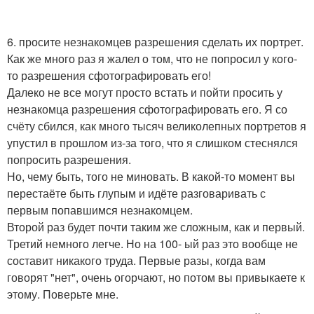
6. просите незнакомцев разрешения сделать их портрет.
Как же много раз я жалел о том, что не попросил у кого-
то разрешения сфотографировать его!
Далеко не все могут просто встать и пойти просить у
незнакомца разрешения сфотографировать его. Я со
счёту сбился, как много тысяч великолепных портретов я
упустил в прошлом из-за того, что я слишком стеснялся
попросить разрешения.
Но, чему быть, того не миновать. В какой-то момент вы
перестаёте быть глупым и идёте разговаривать с
первым попавшимся незнакомцем.
Второй раз будет почти таким же сложным, как и первый.
Третий немного легче. Но на 100- ый раз это вообще не
составит никакого труда. Первые разы, когда вам
говорят "нет", очень огорчают, но потом вы привыкаете к
этому. Поверьте мне.