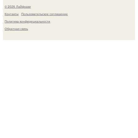
© 2026 Лайфхаки
Контакты
Пользовательское соглашение
Политика конфидециальности
Обратная связь