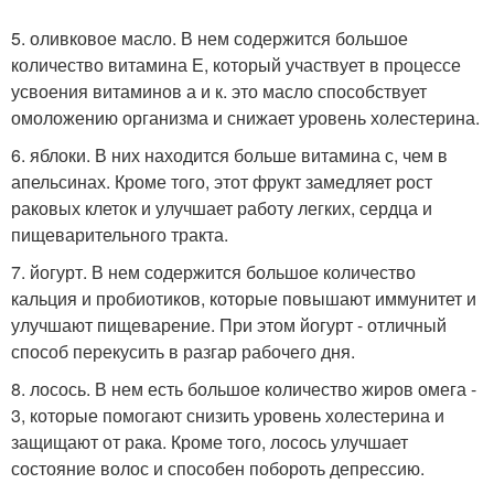
5. оливковое масло. В нем содержится большое
количество витамина Е, который участвует в процессе
усвоения витаминов а и к. это масло способствует
омоложению организма и снижает уровень холестерина.
6. яблоки. В них находится больше витамина с, чем в
апельсинах. Кроме того, этот фрукт замедляет рост
раковых клеток и улучшает работу легких, сердца и
пищеварительного тракта.
7. йогурт. В нем содержится большое количество
кальция и пробиотиков, которые повышают иммунитет и
улучшают пищеварение. При этом йогурт - отличный
способ перекусить в разгар рабочего дня.
8. лосось. В нем есть большое количество жиров омега -
3, которые помогают снизить уровень холестерина и
защищают от рака. Кроме того, лосось улучшает
состояние волос и способен побороть депрессию.