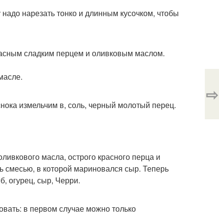
 надо нарезать тонко и длинным кусочком, чтобы
красным сладким перцем и оливковым маслом.
масле.
⇨
чеснока измельчим в, соль, черный молотый перец.
оливкового масла, острого красного перца и
ть смесью, в которой мариновался сыр. Теперь
б, огурец, сыр, Черри.
вать: в первом случае можно только