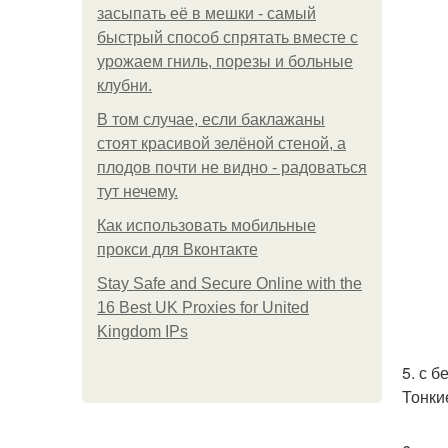
засыпать её в мешки - самый
быстрый способ спрятать вместе с
урожаем гниль, порезы и больные
клубни.
В том случае, если баклажаны
стоят красивой зелёной стеной, а
плодов почти не видно - радоваться
тут нечему.
Как использовать мобильные
прокси для Вконтакте
Stay Safe and Secure Online with the
16 Best UK Proxies for United
Kingdom IPs
5. с 
Тонки