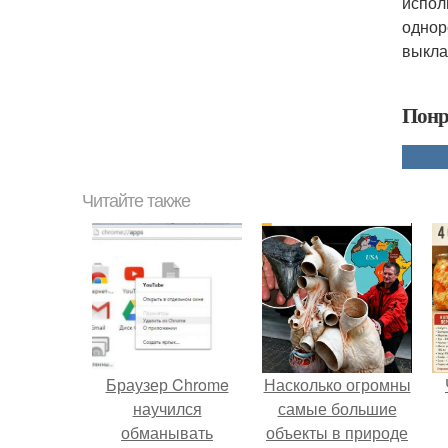
испол
однор
выкла
Понр
Читайте также
Браузер Chrome
Насколько огромны
научился
самые большие
обманывать
объекты в природе