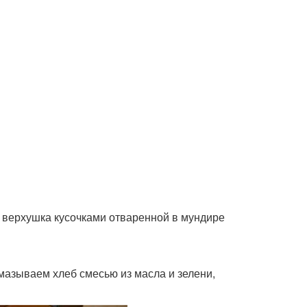
А верхушка кусочками отваренной в мундире
азываем хлеб смесью из масла и зелени,