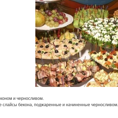
беконом и черносливом.
е слайсы бекона, поджаренные и начиненные черносливом