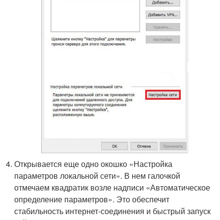
Открывается еще одно окошко «Настройка
параметров локальной сети». В нем галочкой
отмечаем квадратик возле надписи «Автоматическое
определение параметров». Это обеспечит
стабильность интернет-соединения и быстрый запуск