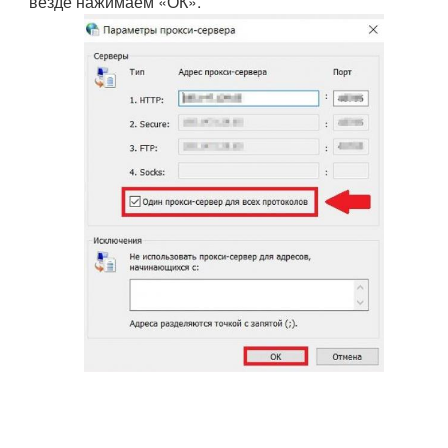
везде нажимаем «ОК».