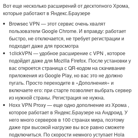
Вот еще несколько расширений от десктопного Хрома,
которые работают в Яндекс.Браузере
Browsec VPN — этот сервис очень хвалят
пользователи Google Chrome. И вправду: работает
быстро, не отключается, не требует регистрации и
подходит даже для просмотра
1clickVPN — удобное расширение с VPN , которое
подойдет даже для Mozilla Firefox. После установки у
вас откроется страница с QR-кодом на скачивание
приложения из Google Play, но вас это не должно
пугать. Просто переходите в «Дополнения» и
включаете его: при старте позволяет выбрать сервер
из нужной страны. Регистрация не нужна.
Hoxx VPN Proxy — еще одно дополнение из Хрома ,
которое работает в Яндекс.Браузере на Андроид. У
него много серверов в 100 странах мира, поэтому
даже при высокой нагрузке вы все равно сможете
подключиться. По скорости немного уступает Hola