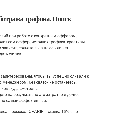
рбитража трафика. Поиск
ловий при работе с конкретным оффером,
одит сам оффер, источник трафика, креативы,
 зависит, сольете вы в плюс или нет.
ить связки.
е заинтересованы, чтобы вы успешно сливали к
 менеджером, без связок не останетесь.
ем, куда смотреть.
е на результат, но это затратно и долго.
, но самый эффективный.
иса(Промокод CPARIP – скидка 15%). Не