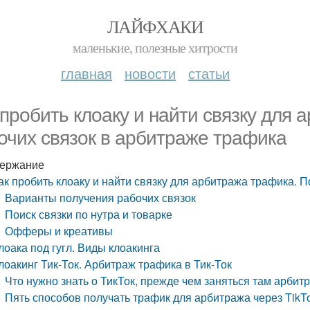
ЛАЙФХАКИ
маленькие, полезные хитрости
главная
новости
статьи
 пробить клоаку и найти связку для
очих связок в арбитраже трафика
ержание
ак пробить клоаку и найти связку для арбитража трафика. 
Варианты получения рабочих связок
Поиск связки по нутра и товарке
Офферы и креативы
лоака под гугл. Виды клоакинга
лоакинг Тик-Ток. Арбитраж трафика в Тик-Ток
Что нужно знать о ТикТок, прежде чем заняться там арби
Пять способов получать трафик для арбитража через TikT