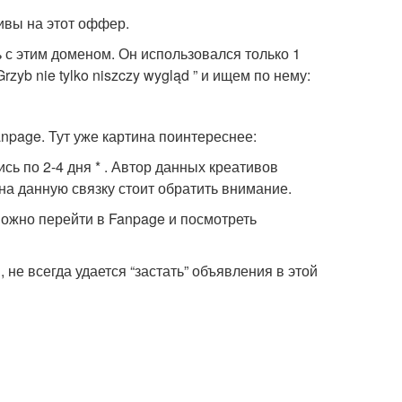
ивы на этот оффер.
 с этим доменом. Он использовался только 1
zyb nie tylko niszczy wygląd ” и ищем по нему:
npage. Тут уже картина поинтереснее:
сь по 2-4 дня * . Автор данных креативов
 на данную связку стоит обратить внимание.
можно перейти в Fanpage и посмотреть
 не всегда удается “застать” объявления в этой