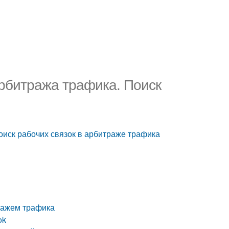
 арбитража трафика. Поиск
Поиск рабочих связок в арбитраже трафика
тражем трафика
ok