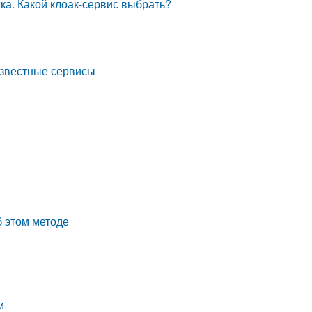
ка. Какой клоак-сервис выбрать?
 известные сервисы
б этом методе
м