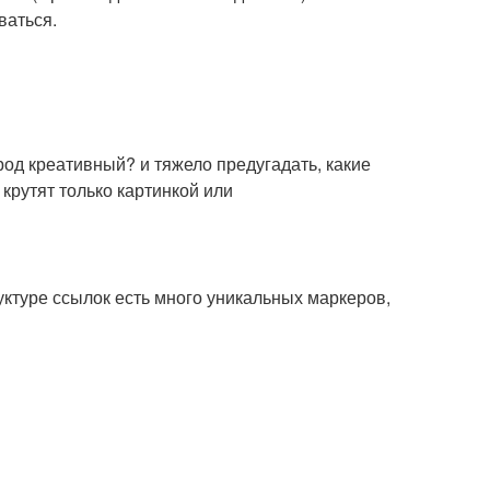
ваться.
род креативный? и тяжело предугадать, какие
крутят только картинкой или
уктуре ссылок есть много уникальных маркеров,