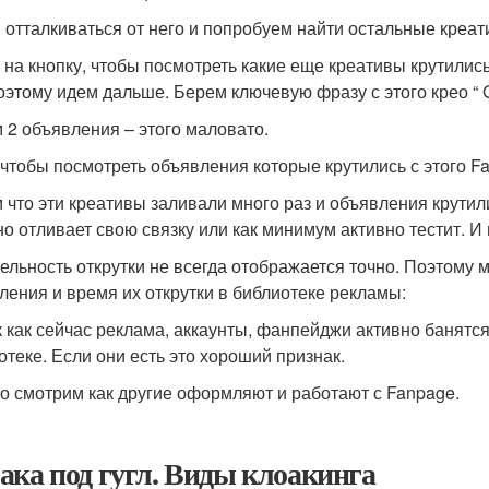
 отталкиваться от него и попробуем найти остальные креат
на кнопку, чтобы посмотреть какие еще креативы крутились
оэтому идем дальше. Берем ключевую фразу с этого крео “ Gr
 2 объявления – этого маловато.
тобы посмотреть объявления которые крутились с этого Fa
 что эти креативы заливали много раз и объявления крутили
но отливает свою связку или как минимум активно тестит. И
тельность открутки не всегда отображается точно. Поэтому 
ления и время их открутки в библиотеке рекламы:
к как сейчас реклама, аккаунты, фанпейджи активно банятся,
отеке. Если они есть это хороший признак.
о смотрим как другие оформляют и работают с Fanpage.
ака под гугл. Виды клоакинга