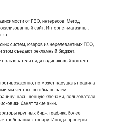
ависимости от ГЕО, интересов. Метод
локализованный сайт. Интернет-магазины,
ска.
ских систем, юзеров из нерелевантных ГЕО,
ри этом съедают рекламный бюджет.
е пользователи видят одинаковый контент.
 противозаконно, но может нарушать правила
ами мы честны, но обманываем
раницу, насыщенную ключами, пользователи –
исковики банят такие акки.
дераторы крупных бирж трафика более
 требования к товару. Иногда проверка