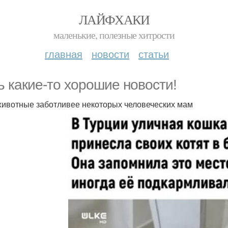
ЛАЙФХАКИ
маленькие, полезные хитрости
главная
новости
статьи
ь какие-то хорошие новости!
животные заботливее некоторых человеческих мам