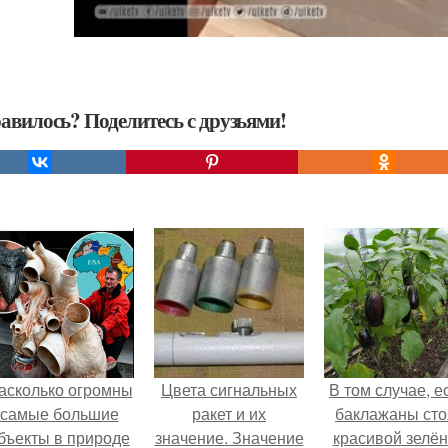
авилось? Поделитесь с друзьями!
асколько огромны
Цвета сигнальных
В том случае, е
самые большие
ракет и их
баклажаны сто
бъекты в природе
значение. Значение
красивой зелё