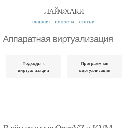
ЛАЙФХАКИ
главная
новости
статьи
Аппаратная виртуализация
Подходы к
Программная
виртуализации
виртуализация
В чём отличия OpenVZ и KVM