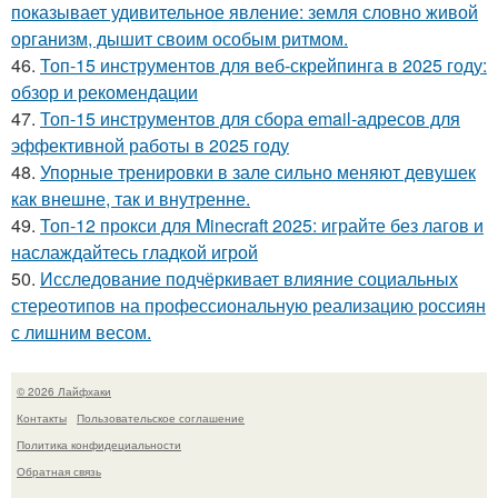
показывает удивительное явление: земля словно живой
организм, дышит своим особым ритмом.
46.
Топ-15 инструментов для веб-скрейпинга в 2025 году:
обзор и рекомендации
47.
Топ-15 инструментов для сбора email-адресов для
эффективной работы в 2025 году
48.
Упорные тренировки в зале сильно меняют девушек
как внешне, так и внутренне.
49.
Топ-12 прокси для Minecraft 2025: играйте без лагов и
наслаждайтесь гладкой игрой
50.
Исследование подчёркивает влияние социальных
стереотипов на профессиональную реализацию россиян
с лишним весом.
© 2026 Лайфхаки
Контакты
Пользовательское соглашение
Политика конфидециальности
Обратная связь