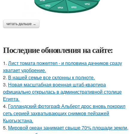
читать дальше →
Последние обновления на сайте:
1.
Лист томата пожелтел - и половина дачников сразу
хватает удобрение.
2.
В нашей семье все склонны к полноте.
3.
Новая масштабная военная штаб-квартира
официально открылась в административной столице
Египта.
4.
Голландский фотограф Альберт дрос вновь покорил
сеть серией захватывающих снимков пейзажей
Кыргызстана.
5.
Мировой океан занимает свыше 70% площади земли,