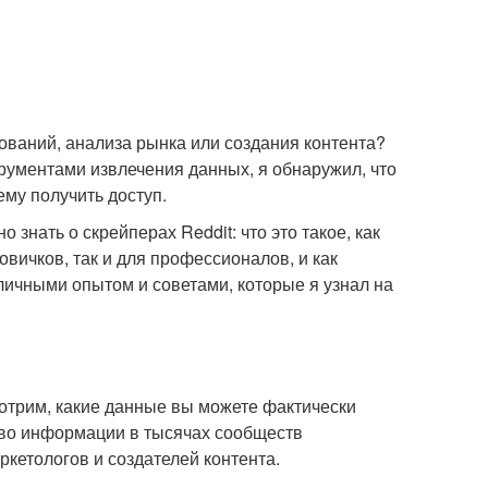
ований, анализа рынка или создания контента?
трументами извлечения данных, я обнаружил, что
ему получить доступ.
знать о скрейперах Reddit: что это такое, как
овичков, так и для профессионалов, и как
личными опытом и советами, которые я узнал на
мотрим, какие данные вы можете фактически
ство информации в тысячах сообществ
ркетологов и создателей контента.