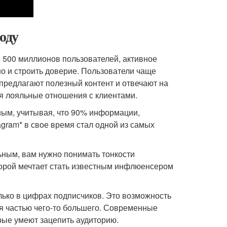
оду
е 500 миллионов пользователей, активное
но и строить доверие. Пользователи чаще
предлагают полезный контент и отвечают на
я лояльные отношения с клиентами.
ным, учитывая, что 90% информации,
agram* в свое время стал одной из самых
ьным, вам нужно понимать тонкости
торой мечтает стать известным инфлюенсером
олько в цифрах подписчиков. Это возможность
бя частью чего-то большего. Современные
рые умеют зацепить аудиторию.