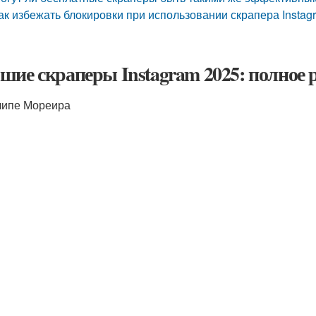
ак избежать блокировки при использовании скрапера Instag
шие скраперы Instagram 2025: полное 
липе Мореира