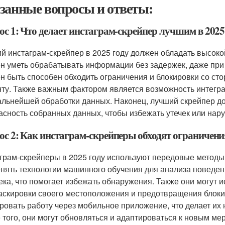
занные вопросы и ответы:
ос 1: Что делает инстаграм-скрейпер лучшим в 2025
й инстаграм-скрейпер в 2025 году должен обладать высоко
н уметь обрабатывать информации без задержек, даже при 
н быть способен обходить ограничения и блокировки со стор
нту. Также важным фактором является возможность интегр
альнейшей обработки данных. Наконец, лучший скрейпер д
асность собранных данных, чтобы избежать утечек или нар
ос 2: Как инстаграм-скрейперы обходят ограничения
грам-скрейперы в 2025 году используют передовые методы 
нять технологии машинного обучения для анализа поведен
ека, что помогает избежать обнаружения. Также они могут 
аскировки своего местоположения и предотвращения блоки
ровать работу через мобильное приложение, что делает их
 того, они могут обновляться и адаптироваться к новым мер