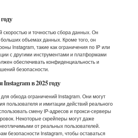
 году
й скоростью и точностью сбора данных. Он
больших объемах данных. Кроме того, он
оны Instagram, такие как ограничения по IP или
ации с другими инструментами и платформами
олжен обеспечивать конфиденциальность и
ушений безопасности.
 Instagram в 2025 году
для обхода ограничений Instagram. Они могут
ия пользователя и имитации действий реального
использовать смену IP-адресов и прокси-серверы
ровок. Некоторые скрейперы могут даже
 неотличимыми от реальных пользователей.
ам безопасности Instagram, чтобы оставаться