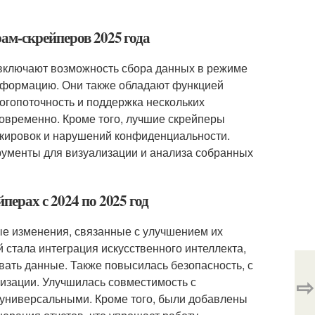
ам-скрейперов 2025 года
 включают возможность сбора данных в режиме
информацию. Они также обладают функцией
огопоточность и поддержка нескольких
овременно. Кроме того, лучшие скрейперы
окировок и нарушений конфиденциальности.
рументы для визуализации и анализа собранных
перах с 2024 по 2025 год
ые изменения, связанные с улучшением их
 стала интеграция искусственного интеллекта,
ать данные. Также повысилась безопасность, с
⇨
зации. Улучшилась совместимость с
 универсальными. Кроме того, были добавлены