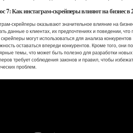
с 7: Как инстаграм-скрейперы влияют на бизнес в 
грам-скрейперы оказывают значительное влияние на бизнес
ать данные о клиентах, их предпочтениях и поведении, что
 скрейперы могут использоваться для анализа конкурентов и 
жность оставаться впереди конкурентов. Кроме того, они п
ярные темы, что может быть полезно для разработки новых 
перов требует соблюдения законов и правил, чтобы избежа
ческих проблем.