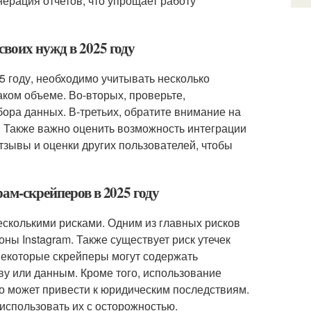
нерация отчетов, что упрощает работу
воих нужд в 2025 году
5 году, необходимо учитывать несколько
аком объеме. Во-вторых, проверьте,
бора данных. В-третьих, обратите внимание на
. Также важно оценить возможность интеграции
тзывы и оценки других пользователей, чтобы
рам-скрейперов в 2025 году
есколькими рисками. Одним из главных рисков
оны Instagram. Также существует риск утечек
Некоторые скрейперы могут содержать
у или данным. Кроме того, использование
то может привести к юридическим последствиям.
спользовать их с осторожностью.