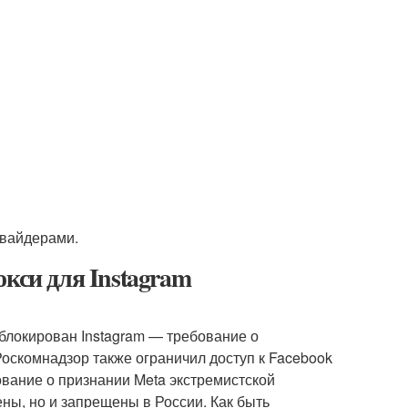
овайдерами.
кси для Instagram
блокирован Instagram — требование о
Роскомнадзор также ограничил доступ к Facebook
ование о признании Meta экстремистской
ены, но и запрещены в России. Как быть