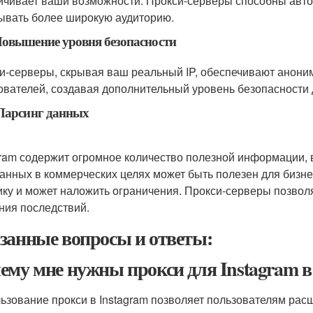
ичивает ваши возможности. Прокси-серверы способны автом
ывать более широкую аудиторию.
овышение уровня безопасности
и-серверы, скрывая ваш реальный IP, обеспечивают анони
ователей, создавая дополнительный уровень безопасности 
Парсинг данных
gram содержит огромное количество полезной информации, 
данных в коммерческих целях может быть полезен для бизне
ику и может наложить ограничения. Прокси-серверы позвол
ния последствий.
занные вопросы и ответы:
ему мне нужны прокси для Instagram в 
ьзование прокси в Instagram позволяет пользователям рас