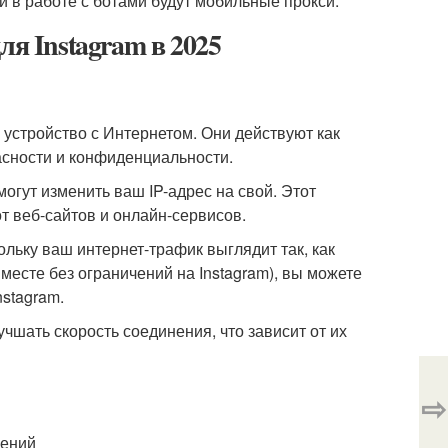
 в работе с ботами будут мобильные прокси.
ля Instagram в 2025
устройство с Интернетом. Они действуют как
сности и конфиденциальности.
огут изменить ваш IP-адрес на свой. Этот
т веб-сайтов и онлайн-сервисов.
льку ваш интернет-трафик выглядит так, как
 месте без ограничений на Instagram), вы можете
nstagram.
чшать скорость соединения, что зависит от их
⇨
чений