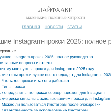
ЛАЙФХАКИ
маленькие, полезные хитрости
главная
новости
статьи
шие Instagram-прокси 2025: полное 
ержание
учшие Instagram-прокси 2025: полное руководство
вязанные вопросы и ответы
очему мне нужны прокси для Instagram в 2025 году
акие типы прокси лучше всего подходят для Instagram в 202
Что такое прокси и как они работают
Типы прокси
ак определить, что прокси-сервер надежен для Instagram
акие риски связаны с использованием прокси для Instagram
Можно ли пользоваться Инстаграм после блокировки
Ответственность за использование Инстаграм