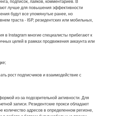
нга, подписок, лайков, комментариев. В
отают лучше для повышения эффективности
ния будут все упомянутые ранее, но
нем траста - ISP, резидентских или мобильных,
я в Instagram многие специалисты прибегают к
ичных целей в рамках продвижения аккаунта или
ке;
ать рост подписчиков и взаимодействие с
формой из-за подозрительной активности. Для
четной записи. Резидентские прокси обладают
е количество адресов в определенном регионе,