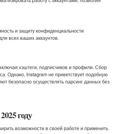
атизировать работу с аккаунтами, позволяя
мность и защиту конфиденциальности
для всех ваших аккаунтов.
включая хэштеги, подписчиков и профили. Сбор
са. Однако, Instagram не приветствует подобную
яют безопасно осуществлять парсинг данных без
2025 году
ширить возможности в своей работе и применить