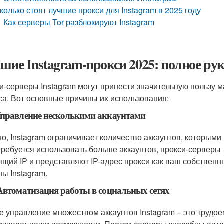
колько стоят лучшие прокси для Instagram в 2025 году
Как серверы Tor разблокируют Instagram
шие Instagram-прокси 2025: полное ру
и-серверы Instagram могут принести значительную пользу 
са. Вот основные причины их использования:
правление несколькими аккаунтами
о, Instagram ограничивает количество аккаунтов, которыми 
требуется использовать больше аккаунтов, прокси-серверы
ящий IP и представляют IP-адрес прокси как ваш собственн
ны Instagram.
Автоматизация работы в социальных сетях
е управление множеством аккаунтов Instagram – это трудо