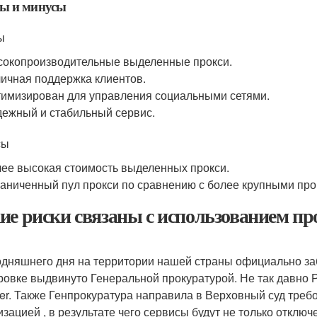
ы и минусы
ы
окопроизводительные выделенные прокси.
ичная поддержка клиентов.
имизирован для управления социальными сетями.
ежный и стабильный сервис.
сы
ее высокая стоимость выделенных прокси.
аниченный пул прокси по сравнению с более крупными пр
ие риски связаны с использованием про
одняшнего дня на территории нашей страны официально за
ровке выдвинуто Генеральной прокуратурой. Не так давно 
tter. Также Генпрокуратура направила в Верховный суд треб
изацией , в результате чего сервисы будут не только отключ