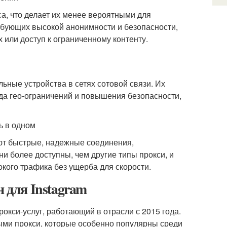
а, что делает их менее вероятными для
ебующих высокой анонимности и безопасности,
 или доступ к ограниченному контенту.
ные устройства в сетях сотовой связи. Их
да гео-ограничений и повышения безопасности,
ь в одном
ают быстрые, надежные соединения,
и более доступны, чем другие типы прокси, и
кого трафика без ущерба для скорости.
н для Instagram
окси-услуг, работающий в отрасли с 2015 года.
ми прокси, которые особенно популярны среди