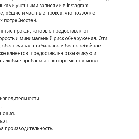
ькими учетными записями в Instagram.
, общие и частные прокси, что позволяет
х потребностей.
енные прокси, которые предоставляют
корость и минимальный риск обнаружения. Эти
й, обеспечивая стабильное и бесперебойное
жке клиентов, предоставляя отзывчивую и
ь любые проблемы, с которыми они могут
изводительности.
.
нения.
ал.
я производительность.