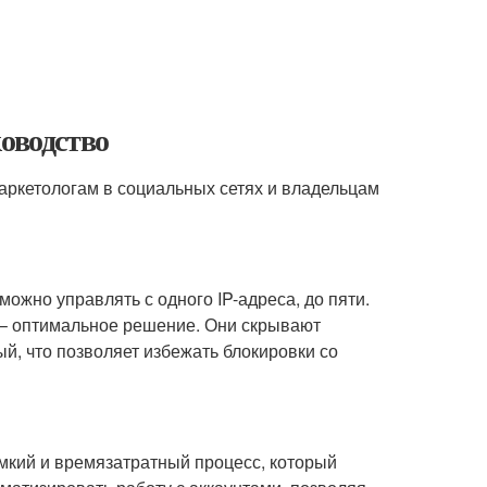
ководство
маркетологам в социальных сетях и владельцам
можно управлять с одного IP-адреса, до пяти.
 – оптимальное решение. Они скрывают
ый, что позволяет избежать блокировки со
емкий и времязатратный процесс, который