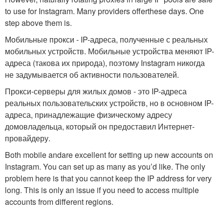
to use for Instagram. Many providers offerthese days. One
step above them is.
Мобильные прокси - IP-адреса, полученные с реальных
мобильных устройств. Мобильные устройства меняют IP-
адреса (такова их природа), поэтому Instagram никогда
не задумывается об активности пользователей.
Прокси-серверы для жилых домов - это IP-адреса
реальных пользовательских устройств, но в основном IP-
адреса, принадлежащие физическому адресу
домовладельца, который он предоставил Интернет-
провайдеру.
Both mobile andare excellent for setting up new accounts on
Instagram. You can set up as many as you’d like. The only
problem here is that you cannot keep the IP address for very
long. This is only an issue if you need to access multiple
accounts from different regions.