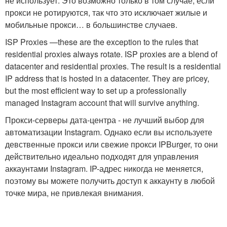
не использует. Это возможно только в том случае, если
прокси не ротируются, так что это исключает жилые и
мобильные прокси… в большинстве случаев.
ISP Proxies —these are the exception to the rules that
residential proxies always rotate. ISP proxies are a blend of
datacenter and residential proxies. The result is a residential
IP address that is hosted in a datacenter. They are pricey,
but the most efficient way to set up a professionally
managed Instagram account that will survive anything.
Прокси-серверы дата-центра - не лучший выбор для
автоматизации Instagram. Однако если вы используете
девственные прокси или свежие прокси IPBurger, то они
действительно идеально подходят для управления
аккаунтами Instagram. IP-адрес никогда не меняется,
поэтому вы можете получить доступ к аккаунту в любой
точке мира, не привлекая внимания.