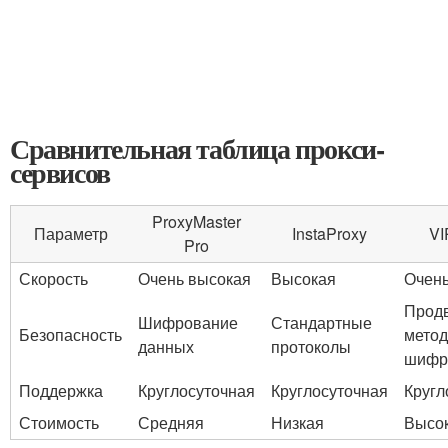
Сравнительная таблица прокси-
сервисов
ProxyMaster
Параметр
InstaProxy
VI
Pro
Скорость
Очень высокая
Высокая
Очень
Прод
Шифрование
Стандартные
Безопасность
мето
данных
протоколы
шифр
Поддержка
Круглосуточная
Круглосуточная
Кругл
Стоимость
Средняя
Низкая
Высо